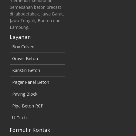
memenuhi kebutuhan
pemesanan beton precast
di Jabodetabek, Jawa Barat,
Jawa Tengah, Banten dan
Lampung.
Layanan
Box Culvert
Gravel Beton
Kanstin Beton
Pagar Panel Beton
Paving Block
Pipa Beton RCP
U Ditch
Formulir Kontak