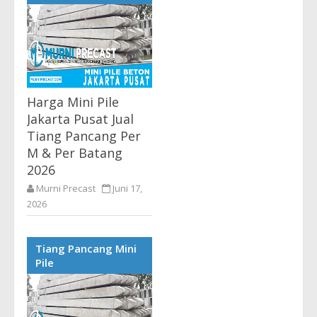
Pancang Beton Terbaru
2026 Harga Tiang Pancang
Jakarta Selatan - Kami
Murni...
Harga Mini Pile
Jakarta Pusat Jual
Tiang Pancang Per
M & Per Batang
2026
Murni Precast
Juni 17,
2026
Harga Mini Pile Jakarta
Pusat Terlengkap Supplier
Tiang Pancang Mini
Precast Tiang Pancang
Pile
Beton Terbaru 2026 Harga
Tiang Pancang Jakarta
Pusat - Kami Murni...