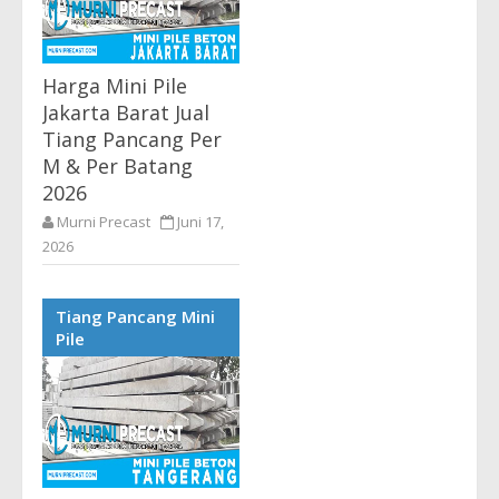
Harga Mini Pile
Jakarta Barat Jual
Tiang Pancang Per
M & Per Batang
2026
Murni Precast
Juni 17,
2026
Harga Mini Pile Jakarta
Barat Terlengkap Supplier
Tiang Pancang Mini
Precast Tiang Pancang
Pile
Beton Terbaru 2026 Harga
Tiang Pancang Jakarta
Barat - Kami Murni...