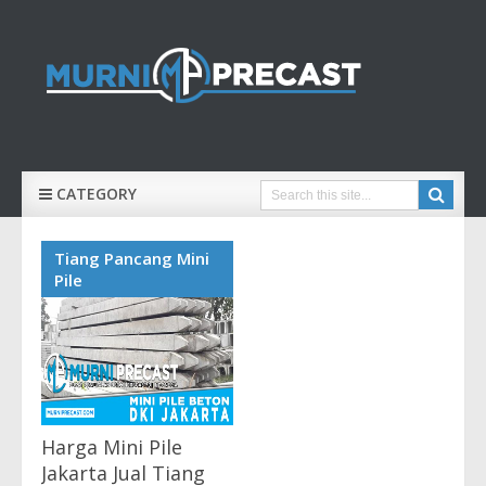
CATEGORY
Tiang Pancang Mini
Pile
Harga Mini Pile
Jakarta Jual Tiang