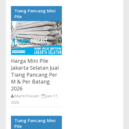
Harga Mini Pile Jakarta
Timur Terlengkap Supplier
Tiang Pancang Mini
Precast Tiang Pancang
Pile
Beton Terbaru 2026 Harga
Tiang Pancang Jakarta
Timur - Kami Murni...
Harga Mini Pile
Jakarta Selatan Jual
Tiang Pancang Per
M & Per Batang
2026
Murni Precast
Juni 17,
2026
Harga Mini Pile Jakarta
Selatan Terlengkap
Tiang Pancang Mini
Supplier Precast Tiang
Pile