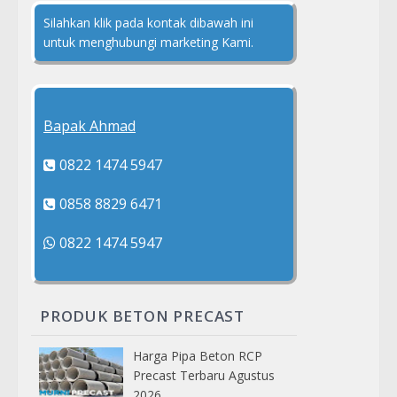
Silahkan klik pada kontak dibawah ini
untuk menghubungi marketing Kami.
Bapak Ahmad
0822 1474 5947
0858 8829 6471
0822 1474 5947
PRODUK BETON PRECAST
Harga Pipa Beton RCP
Precast Terbaru Agustus
2026