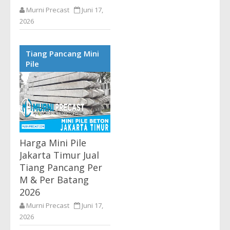
Murni Precast
Juni 17,
2026
Harga Mini Pile Jakarta
Utara Terlengkap Supplier
Tiang Pancang Mini
Precast Tiang Pancang
Pile
Beton Terbaru 2026 Harga
Tiang Pancang Jakarta
Utara - Kami Murni...
Harga Mini Pile
Jakarta Timur Jual
Tiang Pancang Per
M & Per Batang
2026
Murni Precast
Juni 17,
2026