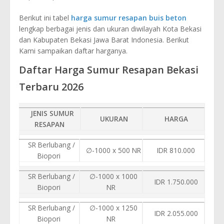
Berikut ini tabel
harga sumur resapan buis beton
lengkap berbagai jenis dan ukuran diwilayah Kota Bekasi
dan Kabupaten Bekasi Jawa Barat Indonesia. Berikut
Kami sampaikan daftar harganya.
Daftar Harga Sumur Resapan Bekasi
Terbaru 2026
JENIS SUMUR
UKURAN
HARGA
RESAPAN
SR Berlubang /
∅-1000 x 500 NR
IDR 810.000
Biopori
SR Berlubang /
∅-1000 x 1000
IDR 1.750.000
Biopori
NR
SR Berlubang /
∅-1000 x 1250
IDR 2.055.000
Biopori
NR