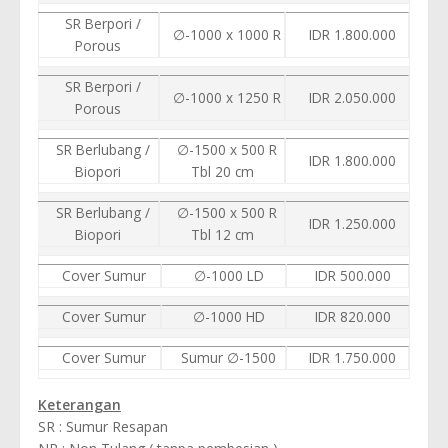
SR Berpori /
∅-1000 x 1000 R
IDR 1.800.000
Porous
SR Berpori /
∅-1000 x 1250 R
IDR 2.050.000
Porous
SR Berlubang /
∅-1500 x 500 R
IDR 1.800.000
Biopori
Tbl 20 cm
SR Berlubang /
∅-1500 x 500 R
IDR 1.250.000
Biopori
Tbl 12 cm
Cover Sumur
∅-1000 LD
IDR 500.000
Cover Sumur
∅-1000 HD
IDR 820.000
Cover Sumur
Sumur ∅-1500
IDR 1.750.000
Keterangan
SR : Sumur Resapan