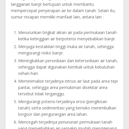
langganan banjir bertujuan untuk membantu
mempercepat penyerapan air ke dalam tanah. Selain itu,
sumur resapan memiliki manfaat lain, antara lain :
Menurunkan tingkat aliran air pada permukaan tanah
ketika ketinggian air berpotensi menyebabkan banjir.
Menjaga kestabilan tinggi muka air tanah, sehingga
mengurangi risiko banjir.
Meningkatkan persediaan dan ketersediaan air tanah,
sehingga dapat digunakan kembali untuk kebutuhan
sehari-hari.
Meminimalisir terjadinya intrusi air laut pada area tepi
pantai, sehingga area pemukiman disekitar area
tersebut tidak terganggu.
Mengurangi potensi terjadinya erosi (pengikisan
tanah) serta sedimentasi yang berisiko menimbulkan
longsor dan pengurangan area lahan.
Mencegah terjadinya penurunan permukaan tanah
yang menyebabkan air semakin mudah menggenang