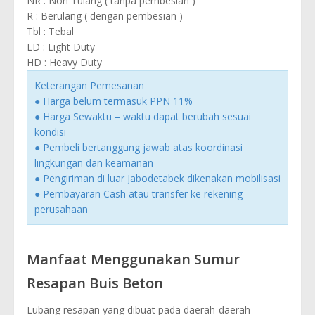
NR : Non Tulang ( tanpa pembesian )
R : Berulang ( dengan pembesian )
Tbl : Tebal
LD : Light Duty
HD : Heavy Duty
Keterangan Pemesanan
● Harga belum termasuk PPN 11%
● Harga Sewaktu – waktu dapat berubah sesuai
kondisi
● Pembeli bertanggung jawab atas koordinasi
lingkungan dan keamanan
● Pengiriman di luar Jabodetabek dikenakan mobilisasi
● Pembayaran Cash atau transfer ke rekening
perusahaan
Manfaat Menggunakan Sumur
Resapan Buis Beton
Lubang resapan yang dibuat pada daerah-daerah