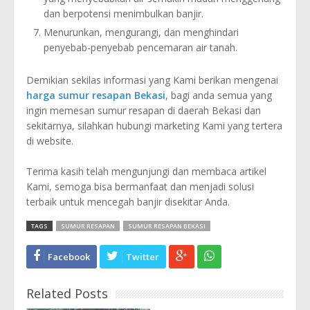
dan berpotensi menimbulkan banjir.
Menurunkan, mengurangi, dan menghindari
penyebab-penyebab pencemaran air tanah.
Demikian sekilas informasi yang Kami berikan mengenai
harga sumur resapan Bekasi
, bagi anda semua yang
ingin memesan sumur resapan di daerah Bekasi dan
sekitarnya, silahkan hubungi marketing Kami yang tertera
di website.
Terima kasih telah mengunjungi dan membaca artikel
Kami, semoga bisa bermanfaat dan menjadi solusi
terbaik untuk mencegah banjir disekitar Anda.
TAGS
SUMUR RESAPAN
SUMUR RESAPAN BEKASI
Facebook
Twitter
Related Posts