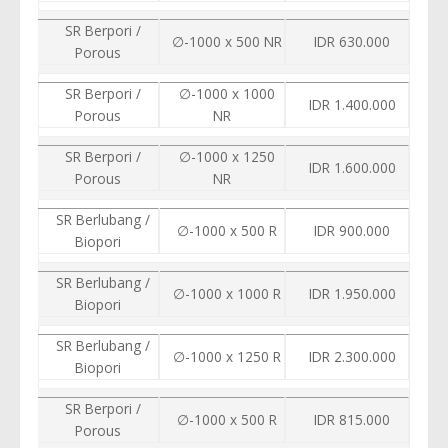
SR Berpori /
∅-1000 x 500 NR
IDR 630.000
Porous
SR Berpori /
∅-1000 x 1000
IDR 1.400.000
Porous
NR
SR Berpori /
∅-1000 x 1250
IDR 1.600.000
Porous
NR
SR Berlubang /
∅-1000 x 500 R
IDR 900.000
Biopori
SR Berlubang /
∅-1000 x 1000 R
IDR 1.950.000
Biopori
SR Berlubang /
∅-1000 x 1250 R
IDR 2.300.000
Biopori
SR Berpori /
∅-1000 x 500 R
IDR 815.000
Porous