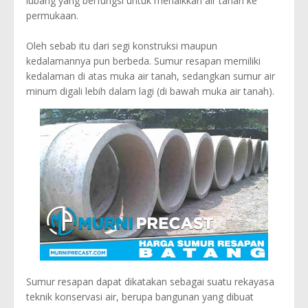
lubang yang berfungsi untuk menaikkan air tanah ke
permukaan.
Oleh sebab itu dari segi konstruksi maupun
kedalamannya pun berbeda. Sumur resapan memiliki
kedalaman di atas muka air tanah, sedangkan sumur air
minum digali lebih dalam lagi (di bawah muka air tanah).
Sumur resapan dapat dikatakan sebagai suatu rekayasa
teknik konservasi air, berupa bangunan yang dibuat