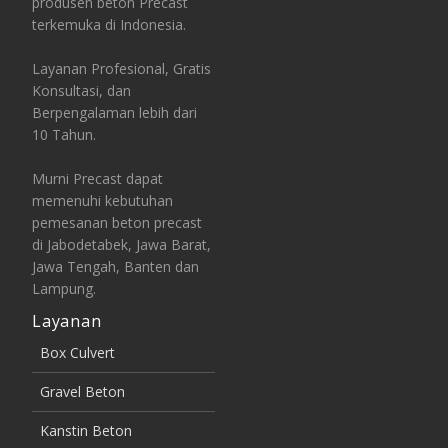
produsen beton Precast
terkemuka di Indonesia.
Layanan Profesional, Gratis
Konsultasi, dan
Berpengalaman lebih dari
10 Tahun.
Murni Precast dapat
memenuhi kebutuhan
pemesanan beton precast
di Jabodetabek, Jawa Barat,
Jawa Tengah, Banten dan
Lampung.
Layanan
Box Culvert
Gravel Beton
Kanstin Beton