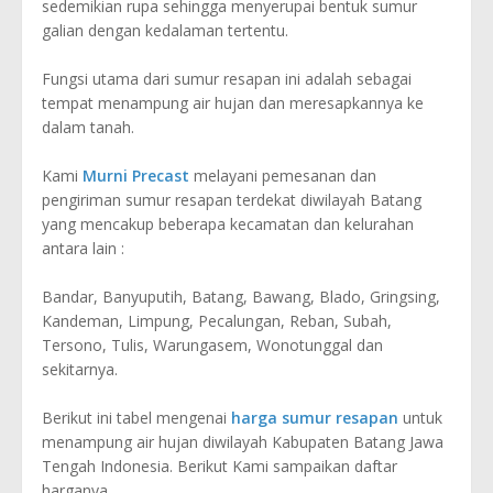
sedemikian rupa sehingga menyerupai bentuk sumur
galian dengan kedalaman tertentu.
Fungsi utama dari sumur resapan ini adalah sebagai
tempat menampung air hujan dan meresapkannya ke
dalam tanah.
Kami
Murni Precast
melayani pemesanan dan
pengiriman sumur resapan terdekat diwilayah Batang
yang mencakup beberapa kecamatan dan kelurahan
antara lain :
Bandar, Banyuputih, Batang, Bawang, Blado, Gringsing,
Kandeman, Limpung, Pecalungan, Reban, Subah,
Tersono, Tulis, Warungasem, Wonotunggal dan
sekitarnya.
Berikut ini tabel mengenai
harga sumur resapan
untuk
menampung air hujan diwilayah Kabupaten Batang Jawa
Tengah Indonesia. Berikut Kami sampaikan daftar
harganya.