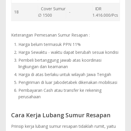
Cover Sumur
IDR
18
-
∅ 1500
1.416.000/Pcs
Keterangan Pemesanan Sumur Resapan :
Harga belum termasuk PPN 11%
Harga Sewaktu - waktu dapat berubah sesuai kondisi
Pembeli bertanggung jawab atas koordinasi
lingkungan dan keamanan
Harga di atas berlaku untuk wilayah Jawa Tengah
Pengiriman di luar Jabodetabek dikenakan mobilisasi
Pembayaran Cash atau transfer ke rekening
perusahaan
Cara Kerja Lubang Sumur Resapan
Prinsip kerja lubang sumur resapan tidaklah rumit, yaitu