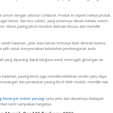
kat umum dengan sebutan conblock. Produk ini seperti halnya produk
, pagar beton, dan box culvert, yang umumnya dibuat melalui sistem
n. Mesin paving block tersebut didesain khusus dan memiliki
 tanah halaman, jalan atau taman tentunya lebih diminati karena
da pilih untuk menyesuaikan kebutuhan pembangunan anda.
umah yang dipasang dapat berguna untuk mencegah genangan air
 halaman, paving block juga memiliki kelebihan sendiri yaitu daya
 pemasangan dan perawatan paving block lebih mudah, memiliki nilai
g block per meter persegi
serta jenis dan ukurannya diwilayah
rikut kami sampaikan harganya.