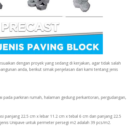
sesuaikan dengan proyek yang sedang di kerjakan, agar tidak salah
ngunan anda, berikut simak penjelasan dari kami tentang jenis
umpai pada parkiran rumah, halaman gedung perkantoran, pergudangan,
nsi panjang 22.5 cm x lebar 11.2 cm x tebal 6 cm dan panjang 22.5
 jenis Unipave untuk permeter persegi m2 adalah 39 pcs/m2.