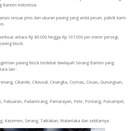
g Banten Indonesia.
ariasi sesuai jenis dan ukuran paving yang anda pesan, pabrik kami
cm.
erkisar antara Rp 80.000 hingga Rp 107.000 per meter persegi,
paving block.
riman paving block terdekat diwilayah Serang Banten yang
ra lain :
enang, Cikande, Cikeusal, Cinangka, Ciomas, Ciruas, Gunungsari,
, Pabuaran, Padarincang, Pamarayan, Petir, Pontang, Puloampel,
ug, Kasemen, Serang, Taktakan, Walantaka dan sekitarnya.