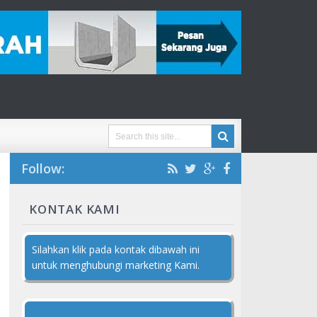
Follow:
KONTAK KAMI
Silahkan klik pada kontak dibawah ini
untuk menghubungi marketing Kami.