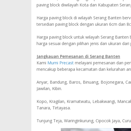
paving block diwilayah Kota dan Kabupaten Seran
Harga paving block di wilayah Serang Banten berv
tersedian paving block dengan ukuran 6cm dan 8
Harga paving block untuk wilayah Serang Banten b
harga sesuai dengan pilihan jenis dan ukuran dari 
Jangkauan Pemesanan di Serang Banten
Kami
Murni Precast
melayani pemesanan dan pengi
mencakup beberapa kecamatan dan kelurahan anta
Anyar, Bandung, Baros, Binuang, Bojonegara, Car
Jawilan, Kibin.
Kopo, Kragilan, Kramatwatu, Lebakwangi, Mancak
Tanara, Tirtayasa.
Tunjung Teja, Waringinkurung, Cipocok Jaya, Cur