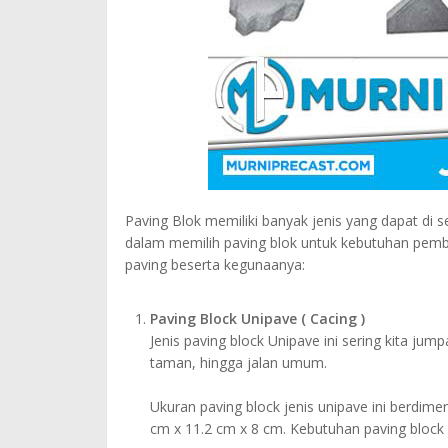
Paving Blok memiliki banyak jenis yang dapat di 
dalam memilih paving blok untuk kebutuhan pemba
paving beserta kegunaanya:
Paving Block Unipave ( Cacing )
Jenis paving block Unipave ini sering kita j
taman, hingga jalan umum.
Ukuran paving block jenis unipave ini berdime
cm x 11.2 cm x 8 cm. Kebutuhan paving block