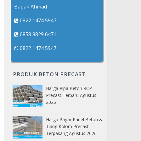
Bapak Ahmad
0822 1474 5947
0858 8829 6471
0822 1474 5947
PRODUK BETON PRECAST
Harga Pipa Beton RCP
Precast Terbaru Agustus
2026
Harga Pagar Panel Beton &
Tiang Kolom Precast
Terpasang Agustus 2026