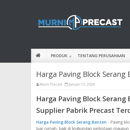
PRODUK
TENTANG PERUSAHAAN
Harga Paving Block Serang
Murni Precast
Januari 15, 2026
Harga Paving Block Serang 
Supplier Pabrik Precast Te
Harga Paving Block Serang Banten
- Paving blo
luar rumah, baik di lingkungan perkotaan maupu