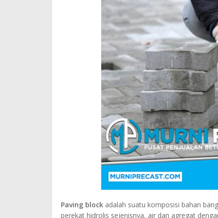
Paving block
adalah suatu komposisi bahan bang
perekat hidrolis sejenisnya, air dan agregat de