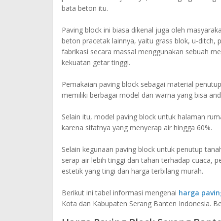
bata beton itu.
Paving block ini biasa dikenal juga oleh masyara
beton pracetak lainnya, yaitu grass blok, u-ditch
fabrikasi secara massal menggunakan sebuah mesi
kekuatan getar tinggi.
Pemakaian paving block sebagai material penutup
memiliki berbagai model dan warna yang bisa an
Selain itu, model paving block untuk halaman r
karena sifatnya yang menyerap air hingga 60%.
Selain kegunaan paving block untuk penutup tanah
serap air lebih tinggi dan tahan terhadap cuaca,
estetik yang tingi dan harga terbilang murah.
Berikut ini tabel informasi mengenai
harga pavin
Kota dan Kabupaten Serang Banten Indonesia. Be