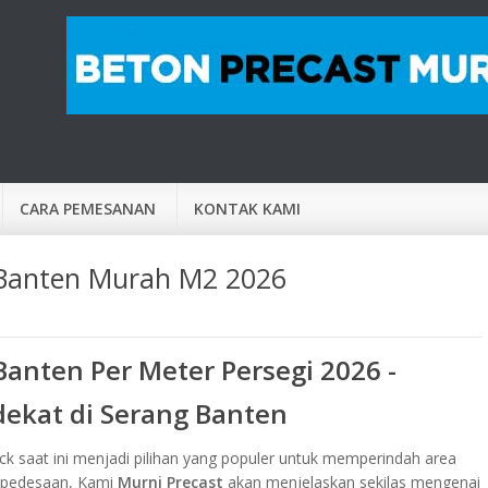
CARA PEMESANAN
KONTAK KAMI
 Banten Murah M2 2026
Banten Per Meter Persegi 2026 -
rdekat di Serang Banten
ck saat ini menjadi pilihan yang populer untuk memperindah area
n pedesaan, Kami
Murni Precast
akan menjelaskan sekilas mengenai