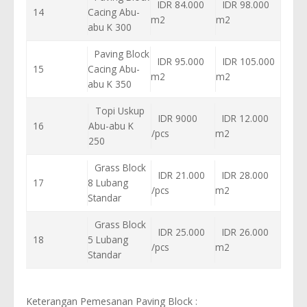
IDR 84.000
IDR 98.000
14
Cacing Abu-
m2
m2
abu K 300
Paving Block
IDR 95.000
IDR 105.000
15
Cacing Abu-
m2
m2
abu K 350
Topi Uskup
IDR 9000
IDR 12.000
16
Abu-abu K
/pcs
m2
250
Grass Block
IDR 21.000
IDR 28.000
17
8 Lubang
/pcs
m2
Standar
Grass Block
IDR 25.000
IDR 26.000
18
5 Lubang
/pcs
m2
Standar
Keterangan Pemesanan Paving Block :