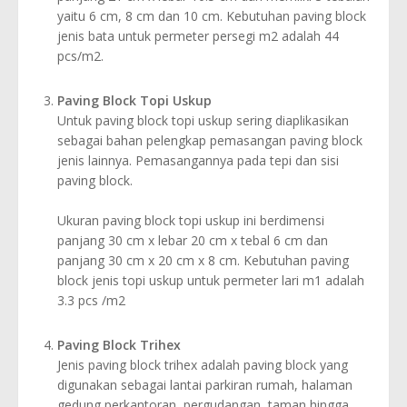
yaitu 6 cm, 8 cm dan 10 cm. Kebutuhan paving block
jenis bata untuk permeter persegi m2 adalah 44
pcs/m2.
Paving Block Topi Uskup
Untuk paving block topi uskup sering diaplikasikan
sebagai bahan pelengkap pemasangan paving block
jenis lainnya. Pemasangannya pada tepi dan sisi
paving block.
Ukuran paving block topi uskup ini berdimensi
panjang 30 cm x lebar 20 cm x tebal 6 cm dan
panjang 30 cm x 20 cm x 8 cm. Kebutuhan paving
block jenis topi uskup untuk permeter lari m1 adalah
3.3 pcs /m2
Paving Block Trihex
Jenis paving block trihex adalah paving block yang
digunakan sebagai lantai parkiran rumah, halaman
gedung perkantoran, pergudangan, taman hingga