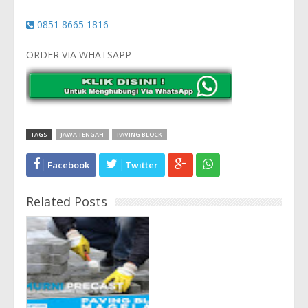
0851 8665 1816
ORDER VIA WHATSAPP
TAGS
JAWA TENGAH
PAVING BLOCK
Facebook
Twitter
Related Posts