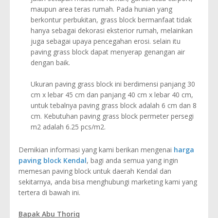
maupun area teras rumah. Pada hunian yang
berkontur perbukitan, grass block bermanfaat tidak
hanya sebagai dekorasi eksterior rumah, melainkan
juga sebagai upaya pencegahan erosi. selain itu
paving grass block dapat menyerap genangan air
dengan baik.
Ukuran paving grass block ini berdimensi panjang 30
cm x lebar 45 cm dan panjang 40 cm x lebar 40 cm,
untuk tebalnya paving grass block adalah 6 cm dan 8
cm. Kebutuhan paving grass block permeter persegi
m2 adalah 6.25 pcs/m2.
Demikian informasi yang kami berikan mengenai
harga
paving block Kendal
, bagi anda semua yang ingin
memesan paving block untuk daerah Kendal dan
sekitarnya, anda bisa menghubungi marketing kami yang
tertera di bawah ini.
Bapak Abu Thoriq