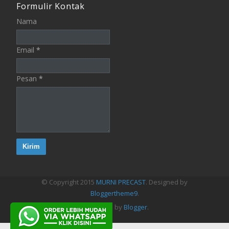
Formulir Kontak
Nama
Email
*
Pesan
*
© Copyright 2015
MURNI PRECAST
. Designed by
Bloggertheme9
.
Powered by
Blogger
.