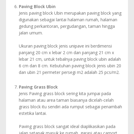
Paving Block Ubin
Jenis paving block Ubin merupakan paving block yang
digunakan sebagai lantai halaman rumah, halaman
gedung perkantoran, pergudangan, taman hingga
jalan umum.
Ukuran paving block jenis unipave ini berdimensi
panjang 20 cm x lebar 2 cm dan panjang 21 cm x
lebar 21 cm, untuk tebalnya paving block ubin adalah
6 cm dan 8 cm. Kebutuhan paving block jenis ubin 20
dan ubin 21 permeter persegi m2 adalah 25 pcs/m2.
Paving Grass Block
Jenis Paving grass block sering kita jumpai pada
halaman atau area taman biasanya dicelah-celah
grass block itu sendiri ada rumput sebagai penambah
estetika lantai.
Paving grass block sangat ideal diaplikasikan pada
jalan setapak masuk ke rumah, garasi atau carport,