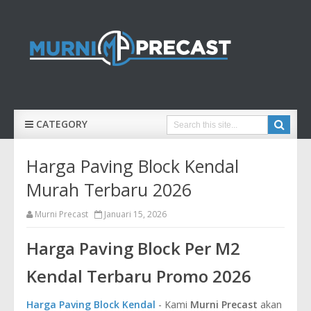
CATEGORY
Harga Paving Block Kendal
Murah Terbaru 2026
Murni Precast
Januari 15, 2026
Harga Paving Block Per M2
Kendal Terbaru Promo 2026
Harga Paving Block Kendal
- Kami
Murni Precast
akan