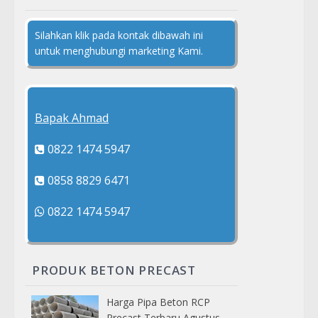
Silahkan klik pada kontak dibawah ini
untuk menghubungi marketing Kami.
Bapak Ahmad
0822 1474 5947
0858 8829 6471
0822 1474 5947
PRODUK BETON PRECAST
Harga Pipa Beton RCP
Precast Terbaru Agustus