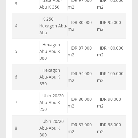
Bata Abu-
IDR 97.000
IDR 105.000
3
Abu K 350
m2
m2
K 250
IDR 80.000
IDR 95.000
4
Hexagon Abu-
m2
m2
Abu
Hexagon
IDR 87.000
IDR 100.000
5
Abu-Abu K
m2
m2
300
Hexagon
IDR 94.000
IDR 105.000
6
Abu-Abu K
m2
m2
350
Ubin 20/20
IDR 80.000
IDR 90.000
7
Abu-Abu K
m2
m2
250
Ubin 20/20
IDR 87.000
IDR 98.000
8
Abu-Abu K
m2
m2
300