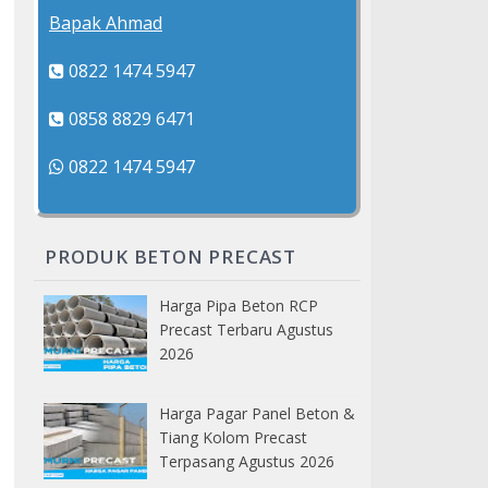
Bapak Ahmad
0822 1474 5947
0858 8829 6471
0822 1474 5947
PRODUK BETON PRECAST
Harga Pipa Beton RCP
Precast Terbaru Agustus
2026
Harga Pagar Panel Beton &
Tiang Kolom Precast
Terpasang Agustus 2026