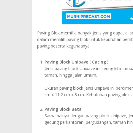
Paving Blok memiliki banyak jenis yang dapat di 
dalam memilih paving blok untuk kebutuhan pemba
paving beserta kegunaanya:
Paving Block Unipave ( Cacing )
Jenis paving block Unipave ini sering kita j
taman, hingga jalan umum.
Ukuran paving block jenis unipave ini berdime
cm x 11.2 cm x 8 cm. Kebutuhan paving block
Paving Block Bata
Sama halnya dengan paving plock Unipave, Jen
gedung perkantoran, pergudangan, taman hi