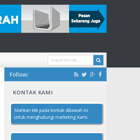
Follow:
KONTAK KAMI
Silahkan klik pada kontak dibawah ini
untuk menghubungi marketing Kami.