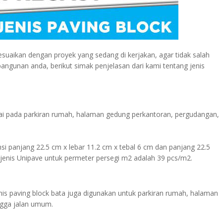
sesuaikan dengan proyek yang sedang di kerjakan, agar tidak salah
ngunan anda, berikut simak penjelasan dari kami tentang jenis
umpai pada parkiran rumah, halaman gedung perkantoran, pergudangan,
nsi panjang 22.5 cm x lebar 11.2 cm x tebal 6 cm dan panjang 22.5
 jenis Unipave untuk permeter persegi m2 adalah 39 pcs/m2.
is paving block bata juga digunakan untuk parkiran rumah, halaman
ngga jalan umum.