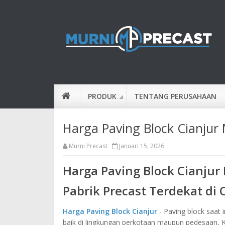
PRODUK
TENTANG PERUSAHAAN
Harga Paving Block Cianju
Murni Precast
Januari 15, 2026
Harga Paving Block Cianjur 
Pabrik Precast Terdekat di 
Harga Paving Block Cianjur
- Paving block saat 
baik di lingkungan perkotaan maupun pedesaan,