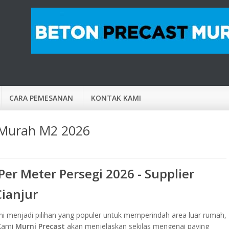
CARA PEMESANAN
KONTAK KAMI
r Murah M2 2026
Per Meter Persegi 2026 - Supplier
Cianjur
ini menjadi pilihan yang populer untuk memperindah area luar rumah,
 Kami
Murni Precast
akan menjelaskan sekilas mengenai paving