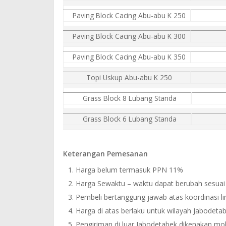
Paving Block Cacing Abu-abu K 250
Paving Block Cacing Abu-abu K 300
Paving Block Cacing Abu-abu K 350
Topi Uskup Abu-abu K 250
Grass Block 8 Lubang Standa
Grass Block 6 Lubang Standa
Keterangan Pemesanan
Harga belum termasuk PPN 11%
Harga Sewaktu – waktu dapat berubah sesuai 
Pembeli bertanggung jawab atas koordinasi 
Harga di atas berlaku untuk wilayah Jabodeta
Pengiriman di luar Jabodetabek dikenakan mob