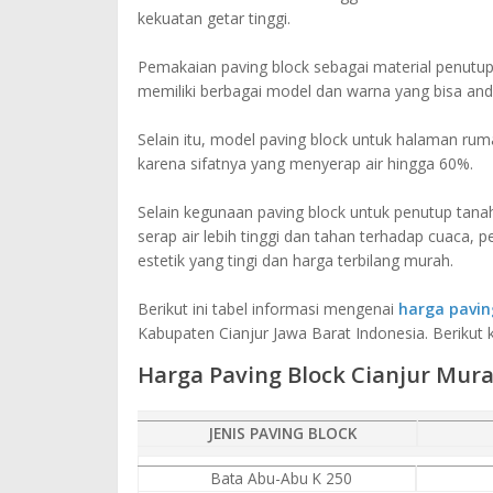
kekuatan getar tinggi.
Pemakaian paving block sebagai material penutup
memiliki berbagai model dan warna yang bisa an
Selain itu, model paving block untuk halaman r
karena sifatnya yang menyerap air hingga 60%.
Selain kegunaan paving block untuk penutup tanah
serap air lebih tinggi dan tahan terhadap cuaca,
estetik yang tingi dan harga terbilang murah.
Berikut ini tabel informasi mengenai
harga pavin
Kabupaten Cianjur Jawa Barat Indonesia. Berikut
Harga Paving Block Cianjur Mur
JENIS PAVING BLOCK
Bata Abu-Abu K 250