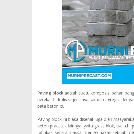
Paving block
adalah suatu komposisi bahan bang
perekat hidrolis sejenisnya, air dan agregat de
bata beton itu.
Paving block ini biasa dikenal juga oleh masyara
beton pracetak lainnya, yaitu grass blok, u-ditch
fabrikasi secara massal menggunakan sebuah mesi