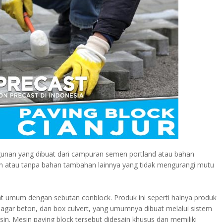
unan yang dibuat dari campuran semen portland atau bahan
ngan atau tanpa bahan tambahan lainnya yang tidak mengurangi mutu
kat umum dengan sebutan conblock. Produk ini seperti halnya produk
, pagar beton, dan box culvert, yang umumnya dibuat melalui sistem
n. Mesin paving block tersebut didesain khusus dan memiliki