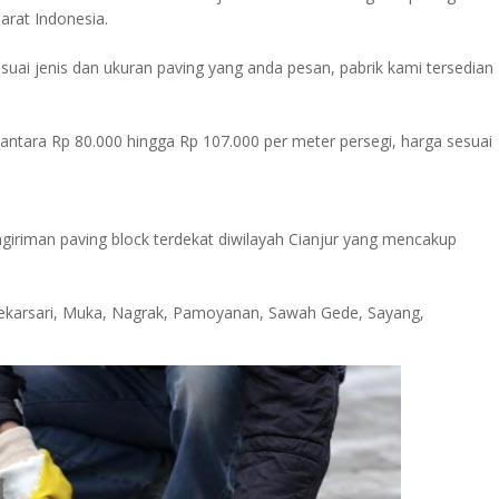
arat Indonesia.
sesuai jenis dan ukuran paving yang anda pesan, pabrik kami tersedian
r antara Rp 80.000 hingga Rp 107.000 per meter persegi, harga sesuai
riman paving block terdekat diwilayah Cianjur yang mencakup
ekarsari, Muka, Nagrak, Pamoyanan, Sawah Gede, Sayang,