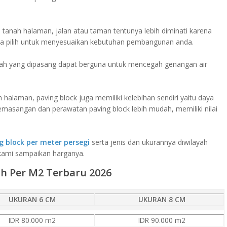
 tanah halaman, jalan atau taman tentunya lebih diminati karena
da pilih untuk menyesuaikan kebutuhan pembangunan anda.
umah yang dipasang dapat berguna untuk mencegah genangan air
 halaman, paving block juga memiliki kelebihan sendiri yaitu daya
 pemasangan dan perawatan paving block lebih mudah, memiliki nilai
g block per meter persegi
serta jenis dan ukurannya diwilayah
 kami sampaikan harganya.
ah Per M2 Terbaru 2026
UKURAN 6 CM
UKURAN 8 CM
IDR 80.000 m2
IDR 90.000 m2