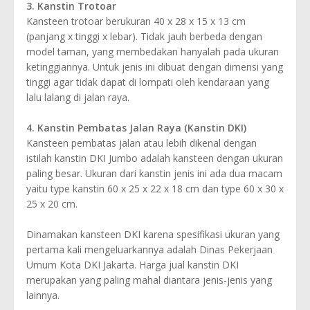
3. Kanstin Trotoar
Kansteen trotoar berukuran 40 x 28 x 15 x 13 cm
(panjang x tinggi x lebar). Tidak jauh berbeda dengan
model taman, yang membedakan hanyalah pada ukuran
ketinggiannya. Untuk jenis ini dibuat dengan dimensi yang
tinggi agar tidak dapat di lompati oleh kendaraan yang
lalu lalang di jalan raya.
4. Kanstin Pembatas Jalan Raya (Kanstin DKI)
Kansteen pembatas jalan atau lebih dikenal dengan
istilah kanstin DKI Jumbo adalah kansteen dengan ukuran
paling besar. Ukuran dari kanstin jenis ini ada dua macam
yaitu type kanstin 60 x 25 x 22 x 18 cm dan type 60 x 30 x
25 x 20 cm.
Dinamakan kansteen DKI karena spesifikasi ukuran yang
pertama kali mengeluarkannya adalah Dinas Pekerjaan
Umum Kota DKI Jakarta. Harga jual kanstin DKI
merupakan yang paling mahal diantara jenis-jenis yang
lainnya.