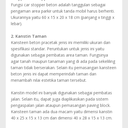
Fungsi car stopper beton adalah tanggulan sebagai
pengaman area parkir untuk tanda mobil harus berhenti.
Ukurannya yaitu 60 x 15 x 20 x 18 cm (panjang x tinggi x
lebar).
2. Kanstin Taman
Kansteen beton pracetak jenis ini memiliki ukuran dan
spesifikasi standar. Peruntukan untuk jenis ini yaitu
digunakan sebagai pembatas area taman. Fungsinya
agar tanah maupun tanaman yang di ada pada sekeliling
taman tidak berserakan. Selain itu pemasangan kansteen
beton jenis ini dapat memperindah taman dan
menambah nilai estetika taman tersebut.
Kanstin model ini banyak digunakan sebagai pembatas
jalan. Selain itu, dapat juga diaplikasikan pada sistem
pengaspalan jalan ataupun pemasangan paving block.
Kansteen taman ada dua macam yaitu dimensi kanstin
40 x 25 x 15 x 13 cm dan dimensi 40 x 28 x 15 x 13 cm.