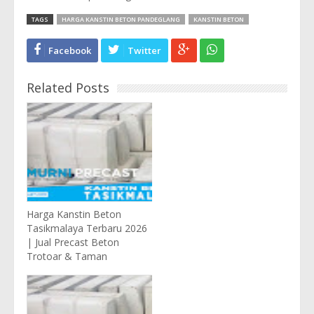
TAGS
HARGA KANSTIN BETON PANDEGLANG
KANSTIN BETON
Facebook
Twitter
Related Posts
Harga Kanstin Beton
Tasikmalaya Terbaru 2026
| Jual Precast Beton
Trotoar & Taman