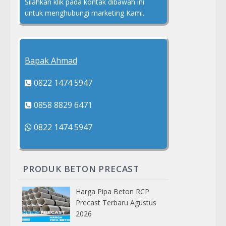
Silahkan klik pada kontak dibawah ini
untuk menghubungi marketing Kami.
Bapak Ahmad
0822 1474 5947
0858 8829 6471
0822 1474 5947
PRODUK BETON PRECAST
Harga Pipa Beton RCP
Precast Terbaru Agustus
2026