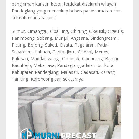
pengiriman kanstin beton terdekat diseluruh wilayah
Pandeglang yang mencakup beberapa kecamatan dan
kelurahan antara lain :
Sumur, Cimanggu, Cibaliung, Cibitung, Cikeusik, Cigeulis,
Panimbang, Sobang, Munjul, Angsana, Sindangresmi,
Picung, Bojong, Saketi, Cisata, Pagelaran, Patia,
Sukaresmi, Labuan, Carita, Jiput, Cikedal, Menes,
Pulosari, Mandalawangi, Cimanuk, Cipeucang, Banjar,
Kaduhejo, Mekarjaya, Pandeglang adalah Ibu Kota
Kabupaten Pandeglang, Majasari, Cadasari, Karang
Tanjung, Koroncong dan sekitarnya.