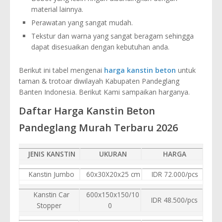
material lainnya.
Perawatan yang sangat mudah.
Tekstur dan warna yang sangat beragam sehingga
dapat disesuaikan dengan kebutuhan anda.
Berikut ini tabel mengenai
harga kanstin beton
untuk
taman & trotoar diwilayah Kabupaten Pandeglang
Banten Indonesia. Berikut Kami sampaikan harganya.
Daftar Harga Kanstin Beton
Pandeglang Murah Terbaru 2026
JENIS KANSTIN
UKURAN
HARGA
Kanstin Jumbo
60x30X20x25 cm
IDR 72.000/pcs
Kanstin Car
600x150x150/10
IDR 48.500/pcs
Stopper
0