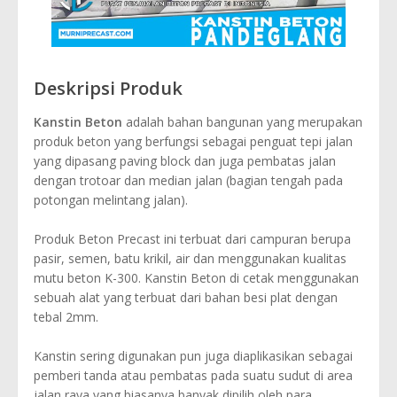
Deskripsi Produk
Kanstin Beton
adalah bahan bangunan yang merupakan
produk beton yang berfungsi sebagai penguat tepi jalan
yang dipasang paving block dan juga pembatas jalan
dengan trotoar dan median jalan (bagian tengah pada
potongan melintang jalan).
Produk Beton Precast ini terbuat dari campuran berupa
pasir, semen, batu krikil, air dan menggunakan kualitas
mutu beton K-300. Kanstin Beton di cetak menggunakan
sebuah alat yang terbuat dari bahan besi plat dengan
tebal 2mm.
Kanstin sering digunakan pun juga diaplikasikan sebagai
pemberi tanda atau pembatas pada suatu sudut di area
jalan raya yang biasanya banyak dipilih oleh para