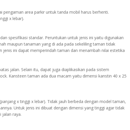
i pengaman area parkir untuk tanda mobil harus berhenti.
nggi x lebar).
dan spesifikasi standar. Peruntukan untuk jenis ini yaitu digunakan
nah maupun tanaman yang di ada pada sekeliling taman tidak
n jenis ini dapat memperindah taman dan menambah nilai estetika
as jalan. Selain itu, dapat juga diaplikasikan pada sistem
ock. Kansteen taman ada dua macam yaitu dimensi kanstin 40 x 25
(panjang x tinggi x lebar). Tidak jauh berbeda dengan model taman,
ya. Untuk jenis ini dibuat dengan dimensi yang tinggi agar tidak
 jalan raya.