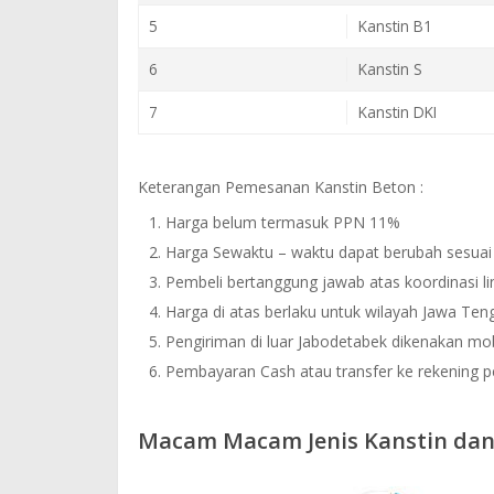
5
Kanstin B1
6
Kanstin S
7
Kanstin DKI
Keterangan Pemesanan Kanstin Beton :
Harga belum termasuk PPN 11%
Harga Sewaktu – waktu dapat berubah sesuai 
Pembeli bertanggung jawab atas koordinasi 
Harga di atas berlaku untuk wilayah Jawa Ten
Pengiriman di luar Jabodetabek dikenakan mob
Pembayaran Cash atau transfer ke rekening 
Macam Macam Jenis Kanstin da