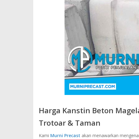
Harga Kanstin Beton Magela
Trotoar & Taman
Kami
Murni Precast
akan menawarkan mengenai h