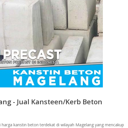
ng - Jual Kansteen/Kerb Beton
arga kanstin beton terdekat di wilayah Magelang yang mencakup