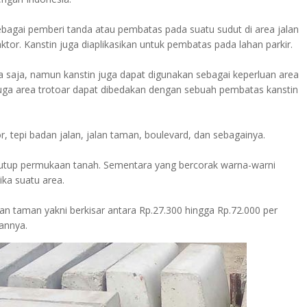
sebagai pemberi tanda atau pembatas pada suatu sudut di area jalan
aktor. Kanstin juga diaplikasikan untuk pembatas pada lahan parkir.
raya saja, namun kanstin juga dapat digunakan sebagai keperluan area
juga area trotoar dapat dibedakan dengan sebuah pembatas kanstin
r, tepi badan jalan, jalan taman, boulevard, dan sebagainya.
nutup permukaan tanah. Sementara yang bercorak warna-warni
ika suatu area.
an taman yakni berkisar antara Rp.27.300 hingga Rp.72.000 per
annya.