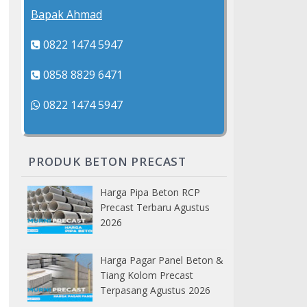
Bapak Ahmad
0822 1474 5947
0858 8829 6471
0822 1474 5947
PRODUK BETON PRECAST
Harga Pipa Beton RCP
Precast Terbaru Agustus
2026
Harga Pagar Panel Beton &
Tiang Kolom Precast
Terpasang Agustus 2026