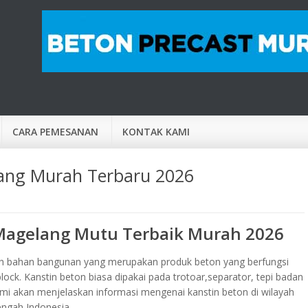
CARA PEMESANAN
KONTAK KAMI
ang Murah Terbaru 2026
Magelang Mutu Terbaik Murah 2026
ah bahan bangunan yang merupakan produk beton yang berfungsi
lock. Kanstin beton biasa dipakai pada trotoar,separator, tepi badan
ami akan menjelaskan informasi mengenai kanstin beton di wilayah
ngah Indonesia.