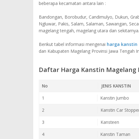
beberapa kecamatan antara lain :
Bandongan, Borobudur, Candimulyo, Dukun, Graba
Ngluwar, Pakis, Salam, Salaman, Sawangan, Seca
magelang tengah, magelang utara dan sekitarnya
Berikut tabel informasi mengenai
harga kanstin
dan Kabupaten Magelang Provinsi Jawa Tengah In
Daftar Harga Kanstin Magelang 
No
JENIS KANSTIN
1
Kanstin Jumbo
2
Kanstin Car Stoppe
3
Kansteen
4
Kanstin Taman