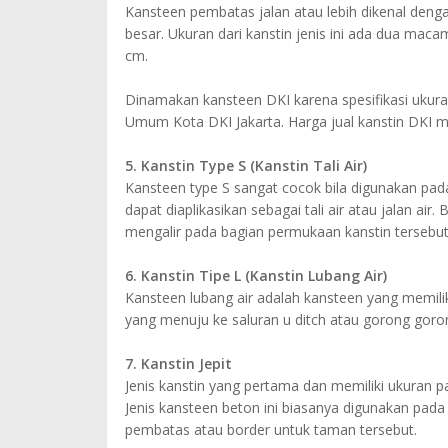
Kansteen pembatas jalan atau lebih dikenal denga
besar. Ukuran dari kanstin jenis ini ada dua macam
cm.
Dinamakan kansteen DKI karena spesifikasi ukur
Umum Kota DKI Jakarta. Harga jual kanstin DKI me
5. Kanstin Type S (Kanstin Tali Air)
Kansteen type S sangat cocok bila digunakan pad
dapat diaplikasikan sebagai tali air atau jalan ai
mengalir pada bagian permukaan kanstin tersebut.
6. Kanstin Tipe L (Kanstin Lubang Air)
Kansteen lubang air adalah kansteen yang memili
yang menuju ke saluran u ditch atau gorong goro
7. Kanstin Jepit
Jenis kanstin yang pertama dan memiliki ukuran pali
Jenis kansteen beton ini biasanya digunakan pa
pembatas atau border untuk taman tersebut.