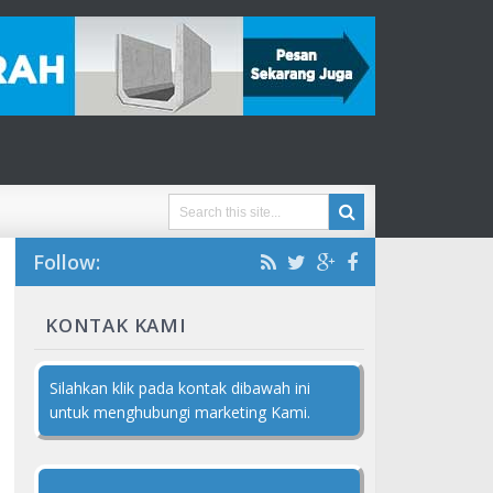
Follow:
KONTAK KAMI
Silahkan klik pada kontak dibawah ini
untuk menghubungi marketing Kami.