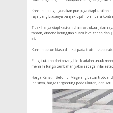
Kanstin sering digunakan pun juga diaplikasikan 
raya yang biasanya banyak dipilih oleh para kontr
Tidak hanya diaplikasikan di infrastruktur jalan 
taman, dimana ketinggian suatu level tanah dan 
ini.
Kanstin beton biasa dipakai pada trotoar,separato
Fungsi utama dari paving block adalah untuk me
memiliki fungsi tambahan yakni sebagai nilai estet
Harga Kanstin Beton di Magelang beton trotoar d
jenisnya, harga tergantung pada ukuran, dan satu