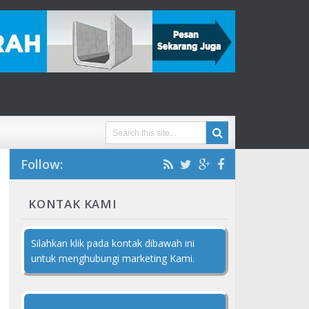
Follow:
KONTAK KAMI
Silahkan klik pada kontak dibawah ini
untuk menghubungi marketing Kami.