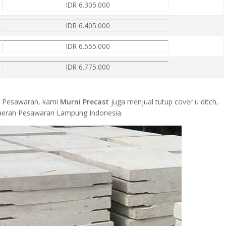
IDR 6.305.000
IDR 6.405.000
IDR 6.555.000
IDR 6.775.000
 di Pesawaran, kami
Murni Precast
juga menjual tutup cover u ditch,
u daerah Pesawaran Lampung Indonesia.