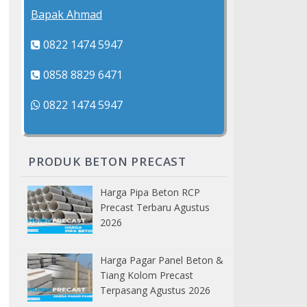
Bapak Ahmad
0822 1474 5947
0858 8829 6471
0822 1474 5947
PRODUK BETON PRECAST
Harga Pipa Beton RCP
Precast Terbaru Agustus
2026
Harga Pagar Panel Beton &
Tiang Kolom Precast
Terpasang Agustus 2026