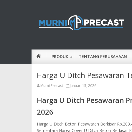
PRODUK
TENTANG PERUSAHAAN
Harga U Ditch Pesawaran T
Murni Precast
Januari 15, 2026
Harga U Ditch Pesawaran Pr
2026
Harga U Ditch Beton Pesawaran Berkisar Rp.203.
Sementara Harga Cover U Ditch Beton Berkisar R