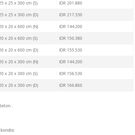
 25 x 25 x 300 cm (S)
IDR 201.880
 25 x 25 x 300 cm (D)
IDR 217.330
 20 x 20 x 600 cm (N)
IDR 144.200
 20 x 20 x 600 cm (S)
IDR 150.380
 20 x 20 x 600 cm (D)
IDR 155.530
 20 x 20 x 300 cm (N)
IDR 144.200
 20 x 20 x 300 cm (S)
IDR 156.530
 20 x 20 x 300 cm (D)
IDR 166.860
eton :
kondisi