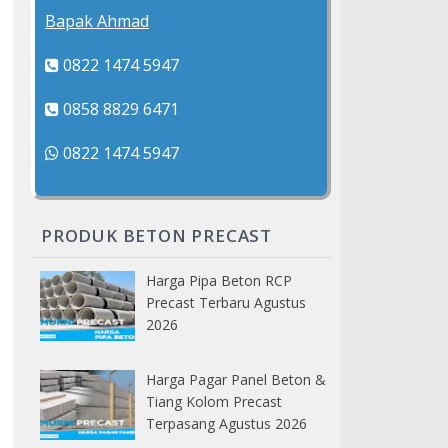
Bapak Ahmad
0822 1474 5947
0858 8829 6471
0822 1474 5947
PRODUK BETON PRECAST
Harga Pipa Beton RCP
Precast Terbaru Agustus
2026
Harga Pagar Panel Beton &
Tiang Kolom Precast
Terpasang Agustus 2026