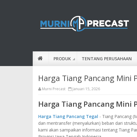
PRODUK
TENTANG PERUSAHAAN
Harga Tiang Pancang Mini P
Murni Precast
Januari 15, 2026
Harga Tiang Pancang Mini P
Harga Tiang Pancang Tegal
- Tiang Pancang (Mi
dan mentransfer (menyalurkan) beban dari struktu
kami akan sampaikan informasi tentang Tiang Pan
Provinsi Jawa Tengah Indonesia.