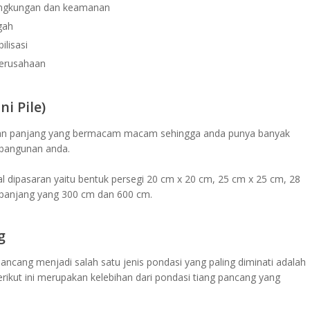
lingkungan dan keamanan
gah
ilisasi
perusahaan
i Pile)
uran panjang yang bermacam macam sehingga anda punya banyak
 bangunan anda.
l dipasaran yaitu bentuk persegi 20 cm x 20 cm, 25 cm x 25 cm, 28
panjang yang 300 cm dan 600 cm.
g
ncang menjadi salah satu jenis pondasi yang paling diminati adalah
erikut ini merupakan kelebihan dari pondasi tiang pancang yang