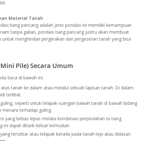
il.
an Material Tanah
ndasi tiang pancang adalah jenis pondasi ini memiliki kemampuan
anam tanpa galian, pondasi tiang pancang justru akan membuat
uan untuk menghindari pergerakan dan pergeseran tanah yang bisa
Mini Pile) Secara Umum
da baca di bawah ini:
atas tanah ke dalam atau melalui sebuah lapisan tanah. Di dalam
di terlibat.
uling, seperti untuk telapak ruangan bawah tanah di bawah bidang
i menara terhadap guling.
yang bebas lepas melalui kombinasi perpindahan isi tiang
ini dapat ditarik keluar kemudian.
yang tersebar atau telapak berada pada tanah tepi atau didasari
gi.