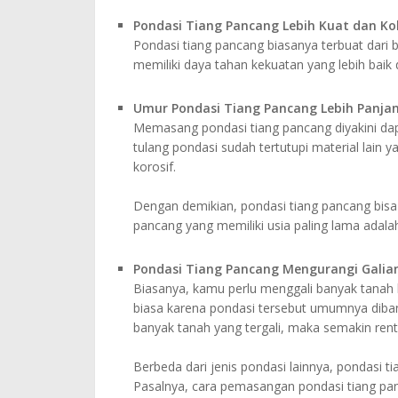
Pondasi Tiang Pancang Lebih Kuat dan K
Pondasi tiang pancang biasanya terbuat dari 
memiliki daya tahan kekuatan yang lebih baik d
Umur Pondasi Tiang Pancang Lebih Panja
Memasang pondasi tiang pancang diyakini dap
tulang pondasi sudah tertutupi material lain ya
korosif.
Dengan demikian, pondasi tiang pancang bisa
pancang yang memiliki usia paling lama adalah
Pondasi Tiang Pancang Mengurangi Galia
Biasanya, kamu perlu menggali banyak tan
biasa karena pondasi tersebut umumnya diban
banyak tanah yang tergali, maka semakin ren
Berbeda dari jenis pondasi lainnya, pondasi ti
Pasalnya, cara pemasangan pondasi tiang pa