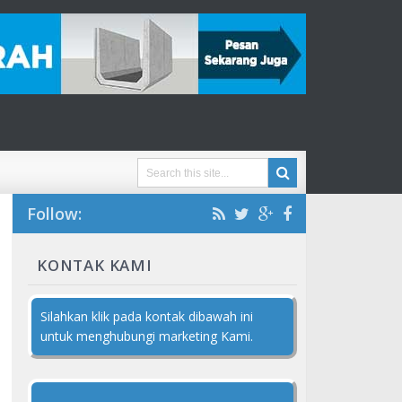
Follow:
KONTAK KAMI
Silahkan klik pada kontak dibawah ini
untuk menghubungi marketing Kami.