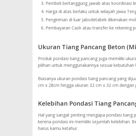
Pembeli bertanggung jawab atas koordinasi 
Harga di atas berlaku untuk wilayah Jawa Ten
Pengiriman di luar Jabodetabek dikenakan mob
Pembayaran Cash atau transfer ke rekening 
Ukuran Tiang Pancang Beton (Min
Produk pondasi tiang pancang juga memiliki uk
pilihan untuk menggunakannya sesuai kebutuhan
Biasanya ukuran pondasi tiang pancang yang dijua
cm x 28cm hingga ukuran 32 cm x 32 cm dengan 
Kelebihan Pondasi Tiang Pancan
Hal yang sangat penting mengapa pondasi tiang pa
kerena pondasi ini memiliki sejumlah kelebihan. B
harus kamu ketahui: