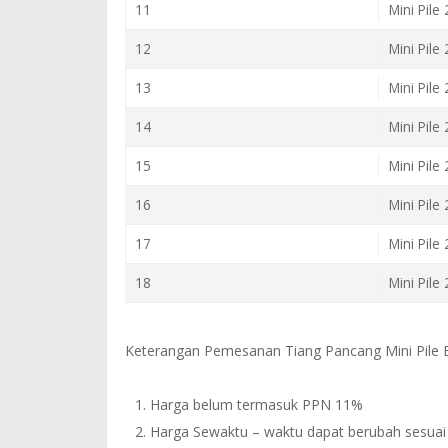
11
Mini Pile
12
Mini Pile
13
Mini Pile
14
Mini Pile
15
Mini Pile
16
Mini Pile
17
Mini Pile
18
Mini Pile
Keterangan Pemesanan Tiang Pancang Mini Pile B
Harga belum termasuk PPN 11%
Harga Sewaktu – waktu dapat berubah sesuai 