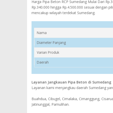
Harga Pipa Beton RCP Sumedang Mulai Dari Rp.34
Rp.340.000 hingga Rp.4.500.000 sesuai dengan pil
mencakup wilayah terdekat Sumedang.
Nama
Diameter Panjang
Varian Produk
Daerah
Layanan Jangkauan Pipa Beton di Sumedang
Layanan kami menjangkau daerah Sumedang yang 
Buahdua, Cibugel, Cimalaka, Cimanggung, Cisarua,
Jatinunggal, Pamulihan.