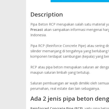
Description
Pipa Beton RCP merupakan salah satu material ya
Precast
akan sampaikan informasi mengenai harg
Indonesia.
Pipa RCP (Reinforce Concrete Pipe) atau sering d
silinder memanjang di tengahnya yang berlubang 
komponen terdapat sambungan (kepala) yang ber
RCP atau pipa beton merupakan saluran air denga
maupun saluran limbah yang tertutup.
Saluran pembuangan air wajib dimiliki oleh semua
perumahan, real estate dan lain sebagainya.
Ada 2 jenis pipa beton den
Reinforced Concrete Pipe (RCP)
, yaitu pipa be