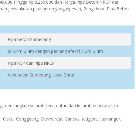
0.000 Hingga Rp.8.250.000 dan Harga Pipa Beton NRCP dari
ihan jenis ukuran pipa beton yang dipesan, Pengiriman Pipa Beton
Pipa Beton Sumedang
Ø 0,4m-2,4m dengan panjang efektif 1,2m-2,4m
Pipa RCP dan Pipa NRCP
Kabupaten Sumedang, Jawa Barat
mencangkup seluruh kecamatan dan kelurahan antara lain.
 Cisitu, Conggeang, Darmaraja, Ganeas, Jatigede, Jatinangor,