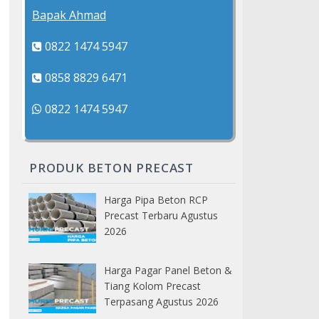
Bapak Ahmad
0822 1474 5947
0858 8829 6471
0822 1474 5947
PRODUK BETON PRECAST
Harga Pipa Beton RCP
Precast Terbaru Agustus
2026
Harga Pagar Panel Beton &
Tiang Kolom Precast
Terpasang Agustus 2026