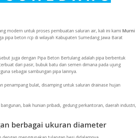
ng modern untuk proses pembuatan saluran air, kali ini kami
Murni
a pipa beton rcp di wilayah Kabupaten Sumedang Jawa Barat
isebut juga dengan Pipa Beton Bertulang adalah pipa berbentuk
terbuat dari pasir, bubuk batu dan semen dimana pada ujung
guna sebagai sambungan pipa lainnya.
n penampang bulat, disamping untuk saluran drainase hujan
 bangunan, baik hunian pribadi, gedung perkantoran, daerah industri,
gan berbagai ukuran diameter
ton dengan menggunakan tulangan besi didalamnya,