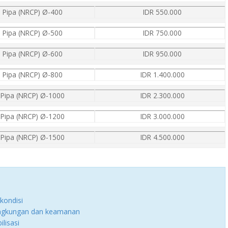
Pipa (NRCP) Ø-400
IDR 550.000
Pipa (NRCP) Ø-500
IDR 750.000
Pipa (NRCP) Ø-600
IDR 950.000
Pipa (NRCP) Ø-800
IDR 1.400.000
Pipa (NRCP) Ø-1000
IDR 2.300.000
Pipa (NRCP) Ø-1200
IDR 3.000.000
Pipa (NRCP) Ø-1500
IDR 4.500.000
kondisi
lingkungan dan keamanan
lisasi