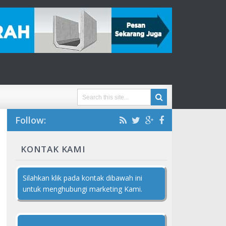
Follow:
KONTAK KAMI
Silahkan klik pada kontak dibawah ini
untuk menghubungi marketing Kami.