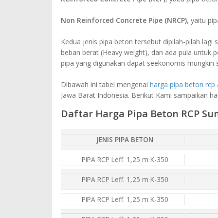
Non Reinforced Concrete Pipe (NRCP)
, yaitu p
Kedua jenis pipa beton tersebut dipilah-pilah la
beban berat (Heavy weight), dan ada pula untuk p
pipa yang digunakan dapat seekonomis mungkin 
Dibawah ini tabel mengenai
harga pipa beton rcp
Jawa Barat Indonesia. Berikut Kami sampaikan ha
Daftar Harga Pipa Beton RCP S
JENIS PIPA BETON
PIPA RCP Leff. 1,25 m K-350
PIPA RCP Leff. 1,25 m K-350
PIPA RCP Leff. 1,25 m K-350