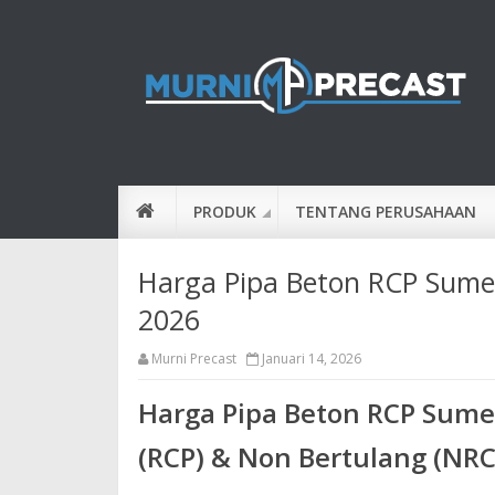
PRODUK
TENTANG PERUSAHAAN
Harga Pipa Beton RCP Sumed
2026
Murni Precast
Januari 14, 2026
Harga Pipa Beton RCP Sume
(RCP) & Non Bertulang (NRC