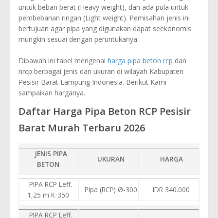
untuk beban berat (Heavy weight), dan ada pula untuk
pembebanan ringan (Light weight). Pemisahan jenis ini
bertujuan agar pipa yang digunakan dapat seekonomis
mungkin sesuai dengan peruntukanya.
Dibawah ini tabel mengenai
harga pipa beton rcp
dan
nrcp berbagai jenis dan ukuran di wilayah Kabupaten
Pesisir Barat Lampung Indonesia. Berikut Kami
sampaikan harganya.
Daftar Harga Pipa Beton RCP Pesisir
Barat Murah Terbaru 2026
JENIS PIPA
UKURAN
HARGA
BETON
PIPA RCP Leff.
Pipa (RCP) Ø-300
IDR 340.000
1,25 m K-350
PIPA RCP Leff.