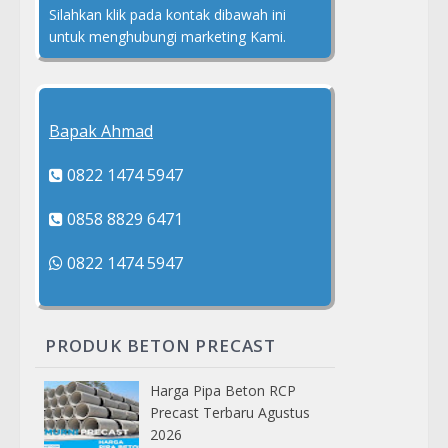
Silahkan klik pada kontak dibawah ini
untuk menghubungi marketing Kami.
Bapak Ahmad
0822 1474 5947
0858 8829 6471
0822 1474 5947
PRODUK BETON PRECAST
Harga Pipa Beton RCP
Precast Terbaru Agustus
2026