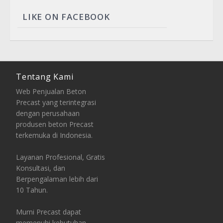
LIKE ON FACEBOOK
Tentang Kami
Web Penjualan Beton
Precast yang terintegrasi
dengan perusahaan
produsen beton Precast
terkemuka di Indonesia.
Layanan Profesional, Gratis
Konsultasi, dan
Berpengalaman lebih dari
10 Tahun.
Murni Precast dapat
memenuhi kebutuhan