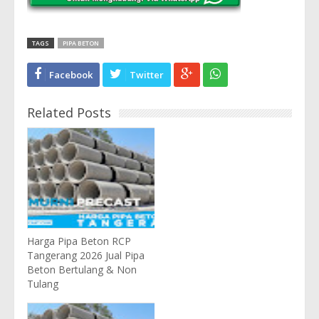
TAGS
PIPA BETON
Facebook
Twitter
Related Posts
Harga Pipa Beton RCP
Tangerang 2026 Jual Pipa
Beton Bertulang & Non
Tulang