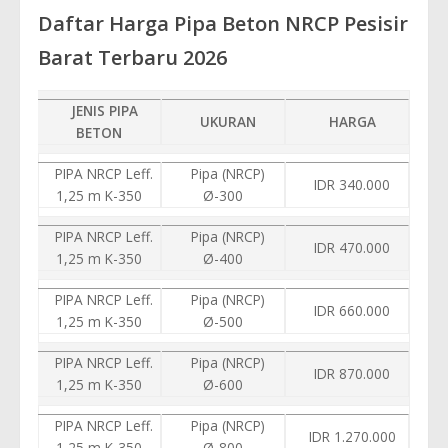
Daftar Harga Pipa Beton NRCP Pesisir
Barat Terbaru 2026
JENIS PIPA
UKURAN
HARGA
BETON
PIPA NRCP Leff.
Pipa (NRCP)
IDR 340.000
1,25 m K-350
Ø-300
PIPA NRCP Leff.
Pipa (NRCP)
IDR 470.000
1,25 m K-350
Ø-400
PIPA NRCP Leff.
Pipa (NRCP)
IDR 660.000
1,25 m K-350
Ø-500
PIPA NRCP Leff.
Pipa (NRCP)
IDR 870.000
1,25 m K-350
Ø-600
PIPA NRCP Leff.
Pipa (NRCP)
IDR 1.270.000
1,25 m K-350
Ø-800