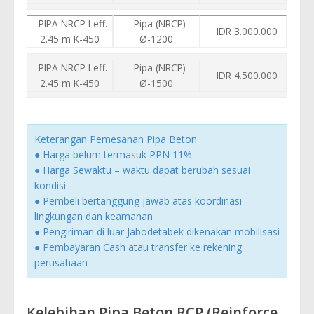
PIPA NRCP Leff.
Pipa (NRCP)
IDR 3.000.000
2.45 m K-450
Ø-1200
PIPA NRCP Leff.
Pipa (NRCP)
IDR 4.500.000
2.45 m K-450
Ø-1500
Keterangan Pemesanan Pipa Beton
● Harga belum termasuk PPN 11%
● Harga Sewaktu – waktu dapat berubah sesuai
kondisi
● Pembeli bertanggung jawab atas koordinasi
lingkungan dan keamanan
● Pengiriman di luar Jabodetabek dikenakan mobilisasi
● Pembayaran Cash atau transfer ke rekening
perusahaan
Kelebihan Pipa Beton RCP (Reinforce