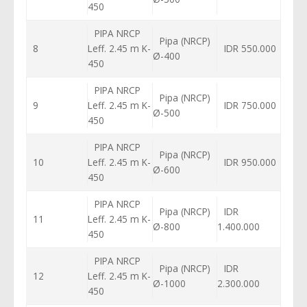
450
PIPA NRCP
Pipa (NRCP)
8
Leff. 2.45 m K-
IDR 550.000
Ø-400
450
PIPA NRCP
Pipa (NRCP)
9
Leff. 2.45 m K-
IDR 750.000
Ø-500
450
PIPA NRCP
Pipa (NRCP)
10
Leff. 2.45 m K-
IDR 950.000
Ø-600
450
PIPA NRCP
Pipa (NRCP)
IDR
11
Leff. 2.45 m K-
Ø-800
1.400.000
450
PIPA NRCP
Pipa (NRCP)
IDR
12
Leff. 2.45 m K-
Ø-1000
2.300.000
450