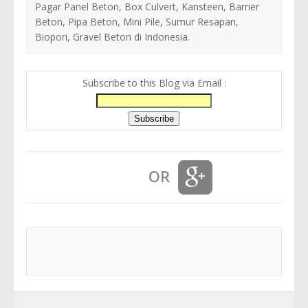
Pagar Panel Beton, Box Culvert, Kansteen, Barrier
Beton, Pipa Beton, Mini Pile, Sumur Resapan,
Biopori, Gravel Beton di Indonesia.
Subscribe to this Blog via Email :
OR