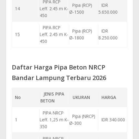
PIPA RCP
Pipa (RCP)
IDR
14
Leff. 2.45 m K-
Ø-1500
5.650.000
450
PIPA RCP
Pipa (RCP)
IDR
15
Leff. 2.45 m K-
Ø-1800
8.250.000
450
Daftar Harga Pipa Beton NRCP
Bandar Lampung Terbaru 2026
JENIS PIPA
No
UKURAN
HARGA
BETON
PIPA NRCP
Pipa (NRCP)
1
Leff. 1,25 m K-
IDR 340.000
Ø-300
350
PIPA NRCP