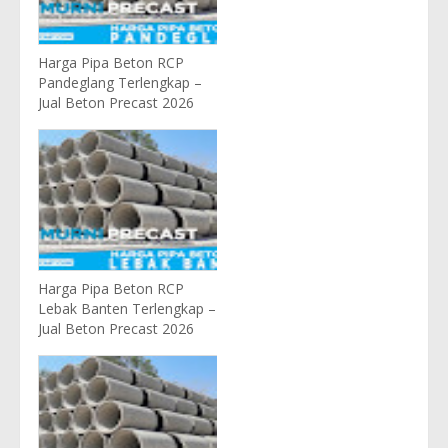
Harga Pipa Beton RCP
Pandeglang Terlengkap –
Jual Beton Precast 2026
Harga Pipa Beton RCP
Lebak Banten Terlengkap –
Jual Beton Precast 2026