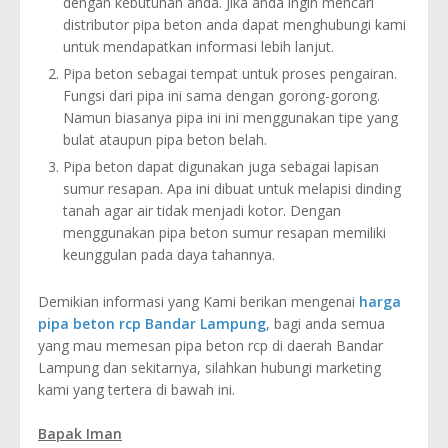
dengan kebutuhan anda. Jika anda ingin mencari
distributor pipa beton anda dapat menghubungi kami
untuk mendapatkan informasi lebih lanjut.
Pipa beton sebagai tempat untuk proses pengairan.
Fungsi dari pipa ini sama dengan gorong-gorong.
Namun biasanya pipa ini ini menggunakan tipe yang
bulat ataupun pipa beton belah.
Pipa beton dapat digunakan juga sebagai lapisan
sumur resapan. Apa ini dibuat untuk melapisi dinding
tanah agar air tidak menjadi kotor. Dengan
menggunakan pipa beton sumur resapan memiliki
keunggulan pada daya tahannya.
Demikian informasi yang Kami berikan mengenai
harga
pipa beton rcp Bandar Lampung
, bagi anda semua
yang mau memesan pipa beton rcp di daerah Bandar
Lampung dan sekitarnya, silahkan hubungi marketing
kami yang tertera di bawah ini.
Bapak Iman