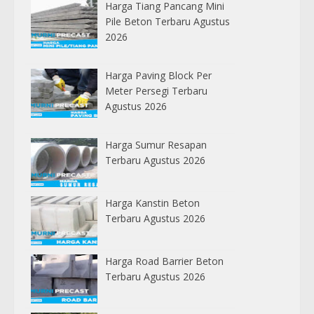
Harga Tiang Pancang Mini
Pile Beton Terbaru Agustus
2026
Harga Paving Block Per
Meter Persegi Terbaru
Agustus 2026
Harga Sumur Resapan
Terbaru Agustus 2026
Harga Kanstin Beton
Terbaru Agustus 2026
Harga Road Barrier Beton
Terbaru Agustus 2026