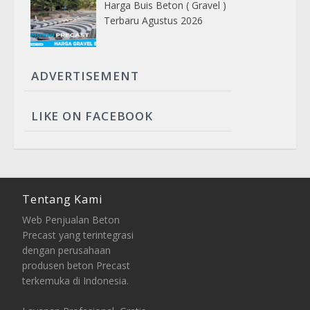
Harga Buis Beton ( Gravel )
Terbaru Agustus 2026
ADVERTISEMENT
LIKE ON FACEBOOK
Tentang Kami
Web Penjualan Beton
Precast yang terintegrasi
dengan perusahaan
produsen beton Precast
terkemuka di Indonesia.