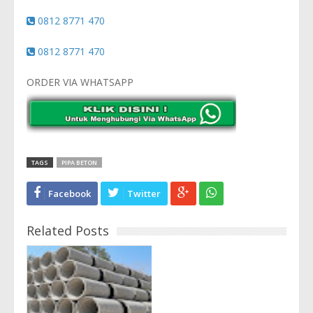
0812 8771 470
0812 8771 470
ORDER VIA WHATSAPP
TAGS
PIPA BETON
Facebook
Twitter
Related Posts