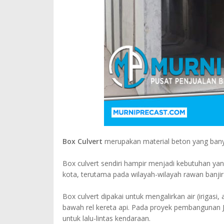
Box Culvert
merupakan material beton yang banya
Box culvert sendiri hampir menjadi kebutuhan 
kota, terutama pada wilayah-wilayah rawan banjir 
Box culvert dipakai untuk mengalirkan air (irigasi
bawah rel kereta api. Pada proyek pembangunan J
untuk lalu-lintas kendaraan.