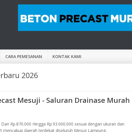
CARA PEMESANAN
KONTAK KAMI
erbaru 2026
ecast Mesuji - Saluran Drainase Murah
 Dari Rp.870.000 Hingga Rp.93.000.000 sesuai dengan ukuran dan
lvert mencakup daerah terdekat diseluruh Mesuji Lampung.