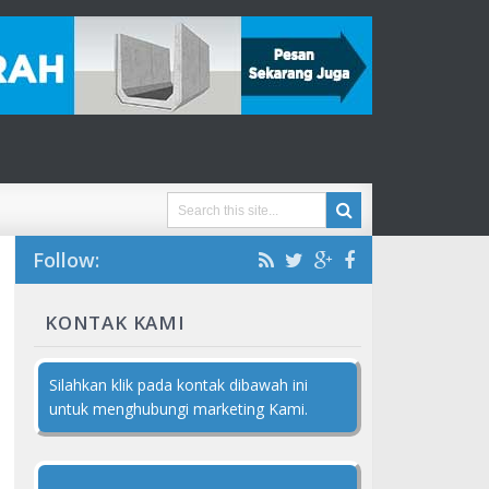
Follow:
KONTAK KAMI
Silahkan klik pada kontak dibawah ini
untuk menghubungi marketing Kami.