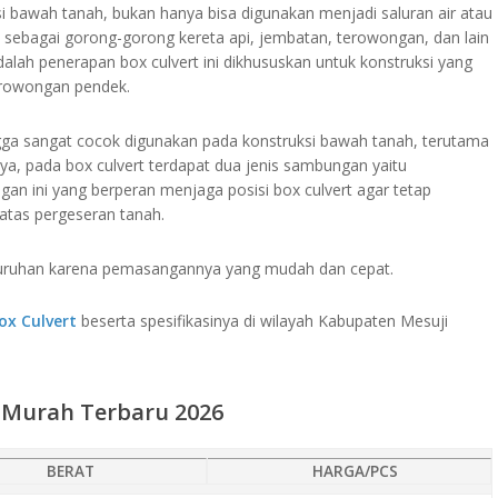
si bawah tanah, bukan hanya bisa digunakan menjadi saluran air atau
an sebagai gorong-gorong kereta api, jembatan, terowongan, dan lain
alah penerapan box culvert ini dikhususkan untuk konstruksi yang
erowongan pendek.
ngga sangat cocok digunakan pada konstruksi bawah tanah, terutama
mnya, pada box culvert terdapat dua jenis sambungan yaitu
n ini yang berperan menjaga posisi box culvert agar tetap
 atas pergeseran tanah.
luruhan karena pemasangannya yang mudah dan cepat.
ox Culvert
beserta spesifikasinya di wilayah Kabupaten Mesuji
i Murah Terbaru 2026
BERAT
HARGA/PCS