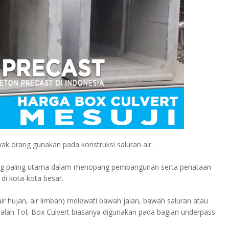
k orang gunakan pada konstruksi saluran air.
yang paling utama dalam menopang pembangunan serta penataan
di kota-kota besar.
, air hujan, air limbah) melewati bawah jalan, bawah saluran atau
alan Tol, Box Culvert biasanya digunakan pada bagian underpass