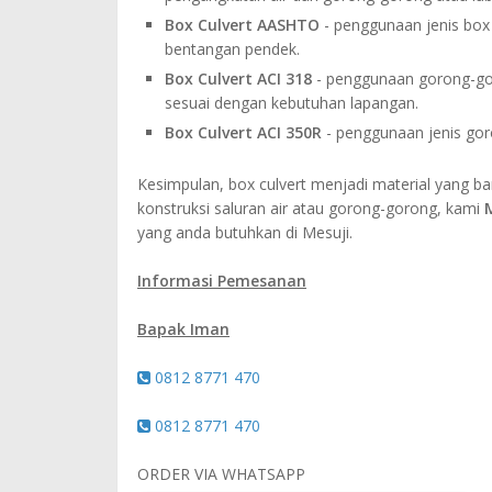
Box Culvert AASHTO
- penggunaan jenis box 
bentangan pendek.
Box Culvert ACI 318
- penggunaan gorong-gor
sesuai dengan kebutuhan lapangan.
Box Culvert ACI 350R
- penggunaan jenis gor
Kesimpulan, box culvert menjadi material yang ba
konstruksi saluran air atau gorong-gorong, kami
yang anda butuhkan di Mesuji.
Informasi Pemesanan
Bapak Iman
0812 8771 470
0812 8771 470
ORDER VIA WHATSAPP