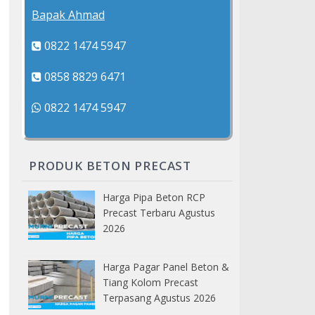
Bapak Ahmad
0822 1474 5947
0858 8829 6471
0822 1474 5947
PRODUK BETON PRECAST
Harga Pipa Beton RCP
Precast Terbaru Agustus
2026
Harga Pagar Panel Beton &
Tiang Kolom Precast
Terpasang Agustus 2026