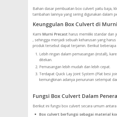
Bahan dasar pembuatan box culvert yaitu baja, klo
tambahan lainnya yang sering digunakan dalam 
Keunggulan Box Culvert di Murni
Kami
Murni Precast
harus memiliki standar dan j
, sehingga menjadi sebuah keharusan yang harus di
produk tersebut dapat terjamin. Berikut beberapa
Lebih ringan dalam pemasangan (install), kare
ditekan.
Pemasangan lebih mudah dan lebih cepat.
Terdapat Quick Lay Joint System (Plat besi j
kemungkinan adanya penurunan setempat dari
Fungsi Box Culvert Dalam Pener
Berikut ini fungsi box culvert secara umum antara l
Box culvert berfungsi sebagai material k