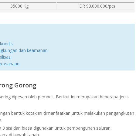
35000 Kg
IDR 93.000.000/pcs
kondisi
lingkungan dan keamanan
lisasi
perusahaan
orong Gorong
sering dipesan oleh pembeli, Berikut ini merupakan beberapa jenis
engan bentuk kotak ini dimanfaatkan untuk melakukan pengangkutan
a.
 3 sisi dan biasa digunakan untuk pembangunan saluran
ang di bawah tanah.