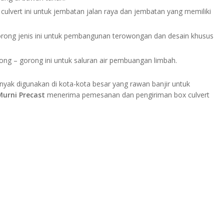
culvert ini untuk jembatan jalan raya dan jembatan yang memiliki
ong jenis ini untuk pembangunan terowongan dan desain khusus
ong – gorong ini untuk saluran air pembuangan limbah.
nyak digunakan di kota-kota besar yang rawan banjir untuk
Murni Precast
menerima pemesanan dan pengiriman box culvert