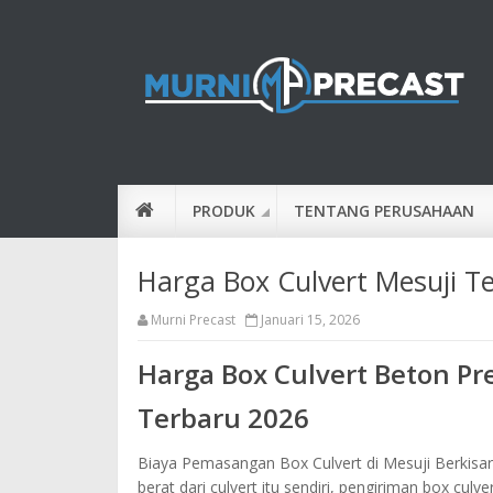
PRODUK
TENTANG PERUSAHAAN
Harga Box Culvert Mesuji T
Murni Precast
Januari 15, 2026
Harga Box Culvert Beton Pr
Terbaru 2026
Biaya Pemasangan Box Culvert di Mesuji Berkisar
berat dari culvert itu sendiri, pengiriman box cu