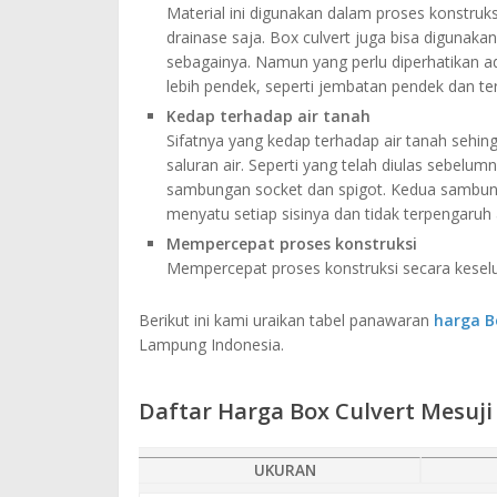
Material ini digunakan dalam proses konstruk
drainase saja. Box culvert juga bisa digunak
sebagainya. Namun yang perlu diperhatikan ad
lebih pendek, seperti jembatan pendek dan t
Kedap terhadap air tanah
Sifatnya yang kedap terhadap air tanah sehi
saluran air. Seperti yang telah diulas sebelu
sambungan socket dan spigot. Kedua sambunga
menyatu setiap sisinya dan tidak terpengaruh
Mempercepat proses konstruksi
Mempercepat proses konstruksi secara kese
Berikut ini kami uraikan tabel panawaran
harga B
Lampung Indonesia.
Daftar Harga Box Culvert Mesuj
UKURAN