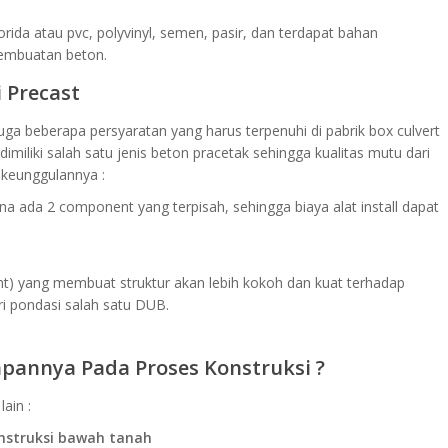
rida atau pvc, polyvinyl, semen, pasir, dan terdapat bahan
pembuatan beton.
 Precast
uga beberapa persyaratan yang harus terpenuhi di pabrik box culvert
miliki salah satu jenis beton pracetak sehingga kualitas mutu dari
 keunggulannya :
na ada 2 component yang terpisah, sehingga biaya alat install dapat
oint) yang membuat struktur akan lebih kokoh dan kuat terhadap
 pondasi salah satu DUB.
apannya Pada Proses Konstruksi ?
ain :
onstruksi bawah tanah