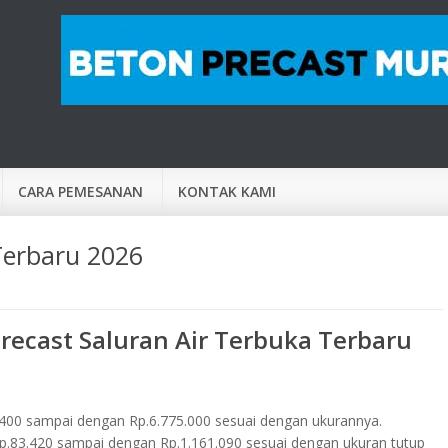
CARA PEMESANAN
KONTAK KAMI
Terbaru 2026
recast Saluran Air Terbuka Terbaru
.400 sampai dengan Rp.6.775.000 sesuai dengan ukurannya.
p.83.420 sampai dengan Rp.1.161.090 sesuai dengan ukuran tutup