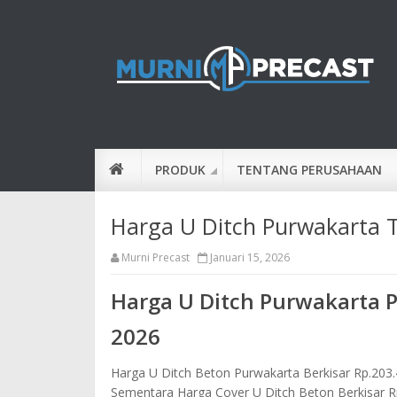
PRODUK
TENTANG PERUSAHAAN
Harga U Ditch Purwakarta 
Murni Precast
Januari 15, 2026
Harga U Ditch Purwakarta P
2026
Harga U Ditch Beton Purwakarta Berkisar Rp.203
Sementara Harga Cover U Ditch Beton Berkisar R