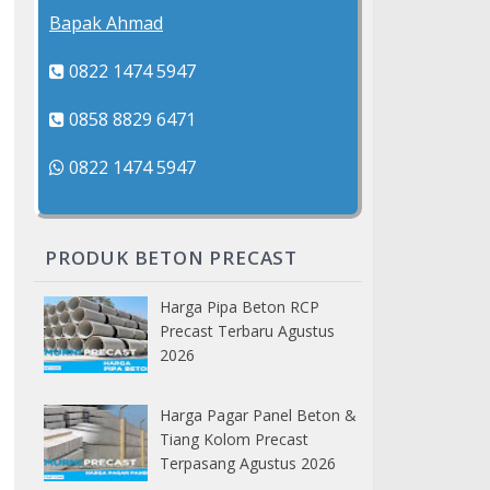
Bapak Ahmad
0822 1474 5947
0858 8829 6471
0822 1474 5947
PRODUK BETON PRECAST
Harga Pipa Beton RCP
Precast Terbaru Agustus
2026
Harga Pagar Panel Beton &
Tiang Kolom Precast
Terpasang Agustus 2026