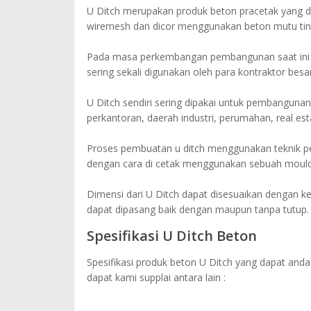
U Ditch merupakan produk beton pracetak yang di
wiremesh dan dicor menggunakan beton mutu tin
Pada masa perkembangan pembangunan saat ini 
sering sekali digunakan oleh para kontraktor besa
U Ditch sendiri sering dipakai untuk pembangunan s
perkantoran, daerah industri, perumahan, real est
Proses pembuatan u ditch menggunakan teknik pem
dengan cara di cetak menggunakan sebuah mouldi
Dimensi dari U Ditch dapat disesuaikan dengan keb
dapat dipasang baik dengan maupun tanpa tutup.
Spesifikasi U Ditch Beton
Spesifikasi produk beton U Ditch yang dapat anda
dapat kami supplai antara lain :