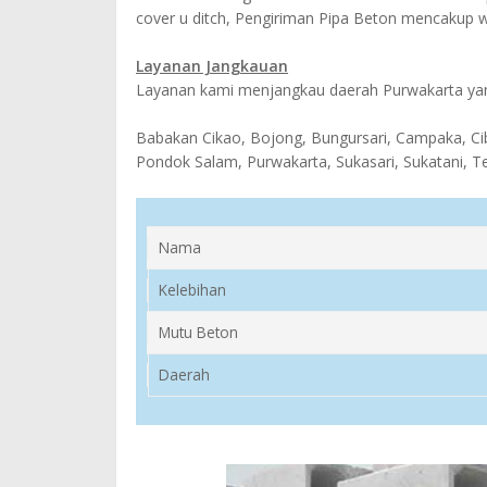
cover u ditch, Pengiriman Pipa Beton mencakup w
Layanan Jangkauan
Layanan kami menjangkau daerah Purwakarta yan
Babakan Cikao, Bojong, Bungursari, Campaka, Cib
Pondok Salam, Purwakarta, Sukasari, Sukatani, T
Nama
Kelebihan
Mutu Beton
Daerah