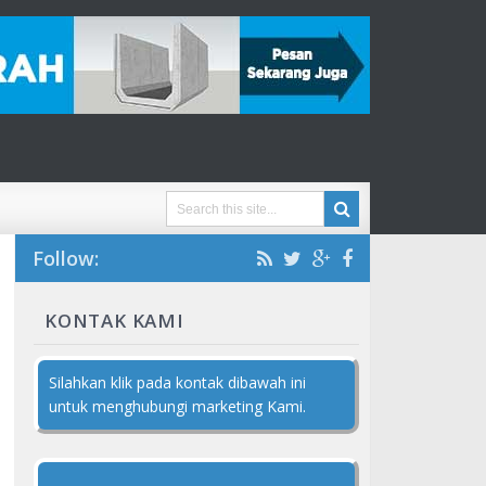
Follow:
KONTAK KAMI
Silahkan klik pada kontak dibawah ini
untuk menghubungi marketing Kami.