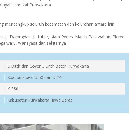
ilayah terdekat Purwakarta.
g mencangkup seluruh kecamatan dan kelurahan antara lain.
atu, Darangdan, Jatiluhur, Kiara Pedes, Maniis Pasawahan, Plered,
egalwaru, Wanayasa dan sekitarnya.
U Ditch dan Cover U Ditch Beton Purwakarta
Kuat tarik besi U-50 dan U-24
K-350
Kabupaten Purwakarta, Jawa Barat