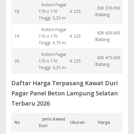
Kolom Pagar
IDR 370.000
18
170 x 170
K 225
/Batang
Tinggi: 3,25 m
Kolom Pagar
IDR 420.000
19
170 x 170
K 225
/Batang
Tinggi: 3,75 m
Kolom Pagar
IDR 475.000
20
170 x 170
K 225
/Batang
Tinggi: 4,25 m
Daftar Harga Terpasang Kawat Duri
Pagar Panel Beton Lampung Selatan
Terbaru 2026
Jenis Kawat
No
Ukuran
Harga
Duri