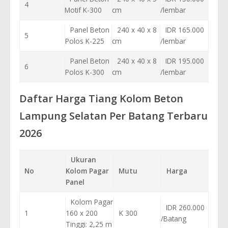
4
Motif K-300
cm
/lembar
Panel Beton
240 x 40 x 8
IDR 165.000
5
Polos K-225
cm
/lembar
Panel Beton
240 x 40 x 8
IDR 195.000
6
Polos K-300
cm
/lembar
Daftar Harga Tiang Kolom Beton
Lampung Selatan Per Batang Terbaru
2026
Ukuran
No
Kolom Pagar
Mutu
Harga
Panel
Kolom Pagar
IDR 260.000
1
160 x 200
K 300
/Batang
Tinggi: 2,25 m