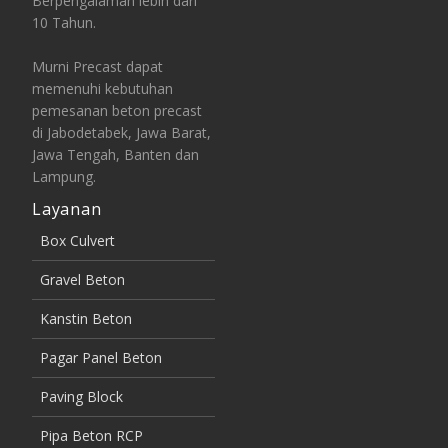
Berpengalaman lebih dari
10 Tahun.
Murni Precast dapat
memenuhi kebutuhan
pemesanan beton precast
di Jabodetabek, Jawa Barat,
Jawa Tengah, Banten dan
Lampung.
Layanan
Box Culvert
Gravel Beton
Kanstin Beton
Pagar Panel Beton
Paving Block
Pipa Beton RCP