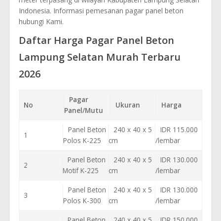
Indonesia. Informasi pemesanan pagar panel beton
hubungi Kami.
Daftar Harga Pagar Panel Beton
Lampung Selatan Murah Terbaru
2026
Pagar
No
Ukuran
Harga
Panel/Mutu
Panel Beton
240 x 40 x 5
IDR 115.000
1
Polos K-225
cm
/lembar
Panel Beton
240 x 40 x 5
IDR 130.000
2
Motif K-225
cm
/lembar
Panel Beton
240 x 40 x 5
IDR 130.000
3
Polos K-300
cm
/lembar
Panel Beton
240 x 40 x 5
IDR 150.000