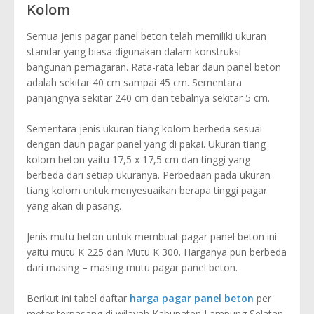
Kolom
Semua jenis pagar panel beton telah memiliki ukuran
standar yang biasa digunakan dalam konstruksi
bangunan pemagaran. Rata-rata lebar daun panel beton
adalah sekitar 40 cm sampai 45 cm. Sementara
panjangnya sekitar 240 cm dan tebalnya sekitar 5 cm.
Sementara jenis ukuran tiang kolom berbeda sesuai
dengan daun pagar panel yang di pakai. Ukuran tiang
kolom beton yaitu 17,5 x 17,5 cm dan tinggi yang
berbeda dari setiap ukuranya. Perbedaan pada ukuran
tiang kolom untuk menyesuaikan berapa tinggi pagar
yang akan di pasang.
Jenis mutu beton untuk membuat pagar panel beton ini
yaitu mutu K 225 dan Mutu K 300. Harganya pun berbeda
dari masing – masing mutu pagar panel beton.
Berikut ini tabel daftar
harga pagar panel beton
per
meter terpasang di wilayah Kabupaten Lampung Selatan