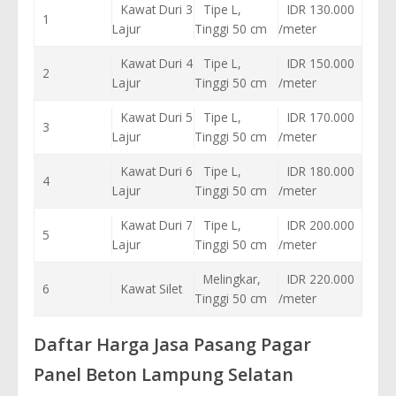
Kawat Duri 3
Tipe L,
IDR 130.000
1
Lajur
Tinggi 50 cm
/meter
Kawat Duri 4
Tipe L,
IDR 150.000
2
Lajur
Tinggi 50 cm
/meter
Kawat Duri 5
Tipe L,
IDR 170.000
3
Lajur
Tinggi 50 cm
/meter
Kawat Duri 6
Tipe L,
IDR 180.000
4
Lajur
Tinggi 50 cm
/meter
Kawat Duri 7
Tipe L,
IDR 200.000
5
Lajur
Tinggi 50 cm
/meter
Melingkar,
IDR 220.000
6
Kawat Silet
Tinggi 50 cm
/meter
Daftar Harga Jasa Pasang Pagar
Panel Beton Lampung Selatan