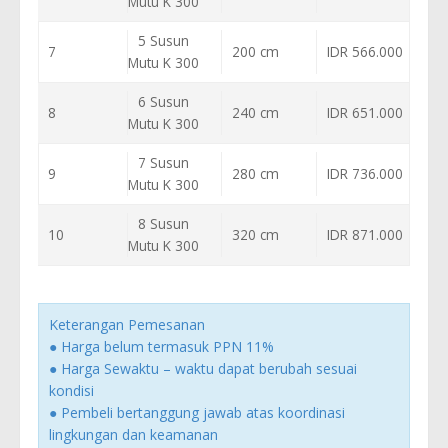
Mutu K 300
5 Susun
7
200 cm
IDR 566.000
Mutu K 300
6 Susun
8
240 cm
IDR 651.000
Mutu K 300
7 Susun
9
280 cm
IDR 736.000
Mutu K 300
8 Susun
10
320 cm
IDR 871.000
Mutu K 300
Keterangan Pemesanan
● Harga belum termasuk PPN 11%
● Harga Sewaktu – waktu dapat berubah sesuai
kondisi
● Pembeli bertanggung jawab atas koordinasi
lingkungan dan keamanan