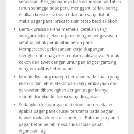
kerusakan. Penggunaannya bisa diandalkan bertahun-
tahun sehingga tidak perlu mengganti terlalu sering.
Asalkan konstruksi tanah tidak ada yang diubah,
maka pagar panel precast akan tetap berdiri kokoh.
Bentuk presisi karena memakai cetakan yang
seragam. Mutu jelas terjamin dengan pengawasan
ketat di pabrik pembuatan beton panel.
Mempercepat pelaksanaan kerja dilapangan,
menghemat tenaga kerja dalam aplikasinya. Produk
kokoh dan awet dengan umur panjang tergantung
dengan kualitas beton panel.
Mudah dipasang mampu bertahan pada cuaca yang
ekstrim dan lebuh efektif dari segi pembiayaan dan
perawatan dibandingkan dengan pagar lainnya,
mudah diangkut ke lokasi yang diinginkan.
Sedangkan kekurangan dari model beton adalah
apabila pagar panek rusak terutama pada bagian
bawah maka akan sulit diperbaiki. Bahkan jika panel
pagar beton pecah maka sudah tidak dapat
digunakan lagi.