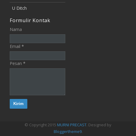
U Ditch
Formulir Kontak
Nama
Email
*
Pesan
*
© Copyright 2015
MURNI PRECAST
. Designed by
Bloggertheme9
.