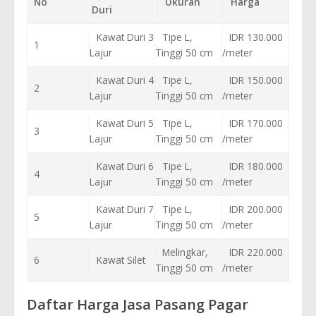
No
Ukuran
Harga
Duri
Kawat Duri 3
Tipe L,
IDR 130.000
1
Lajur
Tinggi 50 cm
/meter
Kawat Duri 4
Tipe L,
IDR 150.000
2
Lajur
Tinggi 50 cm
/meter
Kawat Duri 5
Tipe L,
IDR 170.000
3
Lajur
Tinggi 50 cm
/meter
Kawat Duri 6
Tipe L,
IDR 180.000
4
Lajur
Tinggi 50 cm
/meter
Kawat Duri 7
Tipe L,
IDR 200.000
5
Lajur
Tinggi 50 cm
/meter
Melingkar,
IDR 220.000
6
Kawat Silet
Tinggi 50 cm
/meter
Daftar Harga Jasa Pasang Pagar