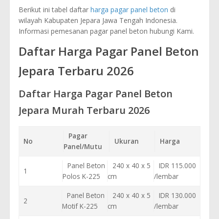
Berikut ini tabel daftar
harga pagar panel beton
di
wilayah Kabupaten Jepara Jawa Tengah Indonesia.
Informasi pemesanan pagar panel beton hubungi Kami.
Daftar Harga Pagar Panel Beton
Jepara Terbaru 2026
Daftar Harga Pagar Panel Beton
Jepara Murah Terbaru 2026
Pagar
No
Ukuran
Harga
Panel/Mutu
Panel Beton
240 x 40 x 5
IDR 115.000
1
Polos K-225
cm
/lembar
Panel Beton
240 x 40 x 5
IDR 130.000
2
Motif K-225
cm
/lembar