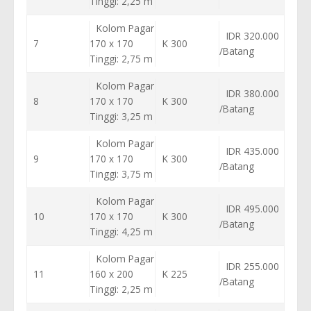
Tinggi: 2,25 m
Kolom Pagar
IDR 320.000
7
170 x 170
K 300
/Batang
Tinggi: 2,75 m
Kolom Pagar
IDR 380.000
8
170 x 170
K 300
/Batang
Tinggi: 3,25 m
Kolom Pagar
IDR 435.000
9
170 x 170
K 300
/Batang
Tinggi: 3,75 m
Kolom Pagar
IDR 495.000
10
170 x 170
K 300
/Batang
Tinggi: 4,25 m
Kolom Pagar
IDR 255.000
11
160 x 200
K 225
/Batang
Tinggi: 2,25 m