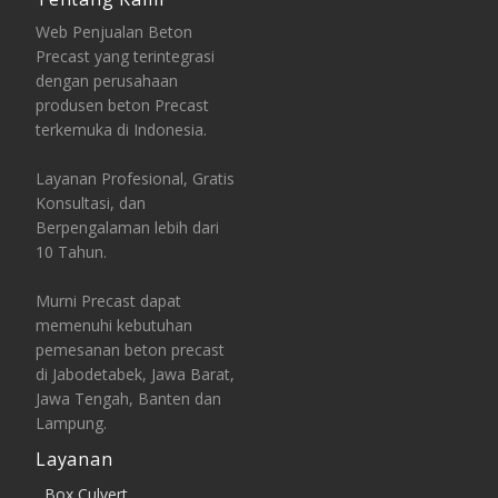
Web Penjualan Beton
Precast yang terintegrasi
dengan perusahaan
produsen beton Precast
terkemuka di Indonesia.
Layanan Profesional, Gratis
Konsultasi, dan
Berpengalaman lebih dari
10 Tahun.
Murni Precast dapat
memenuhi kebutuhan
pemesanan beton precast
di Jabodetabek, Jawa Barat,
Jawa Tengah, Banten dan
Lampung.
Layanan
Box Culvert