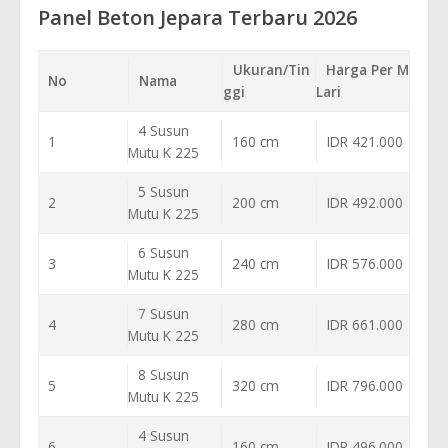
Panel Beton Jepara Terbaru 2026
Ukuran/Tin
Harga Per M
No
Nama
ggi
Lari
4 Susun
1
160 cm
IDR 421.000
Mutu K 225
5 Susun
2
200 cm
IDR 492.000
Mutu K 225
6 Susun
3
240 cm
IDR 576.000
Mutu K 225
7 Susun
4
280 cm
IDR 661.000
Mutu K 225
8 Susun
5
320 cm
IDR 796.000
Mutu K 225
4 Susun
6
160 cm
IDR 496.000