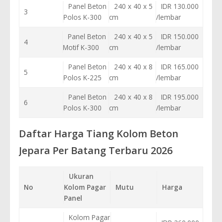
Panel Beton
240 x 40 x 5
IDR 130.000
3
Polos K-300
cm
/lembar
Panel Beton
240 x 40 x 5
IDR 150.000
4
Motif K-300
cm
/lembar
Panel Beton
240 x 40 x 8
IDR 165.000
5
Polos K-225
cm
/lembar
Panel Beton
240 x 40 x 8
IDR 195.000
6
Polos K-300
cm
/lembar
Daftar Harga Tiang Kolom Beton
Jepara Per Batang Terbaru 2026
Ukuran
No
Kolom Pagar
Mutu
Harga
Panel
Kolom Pagar