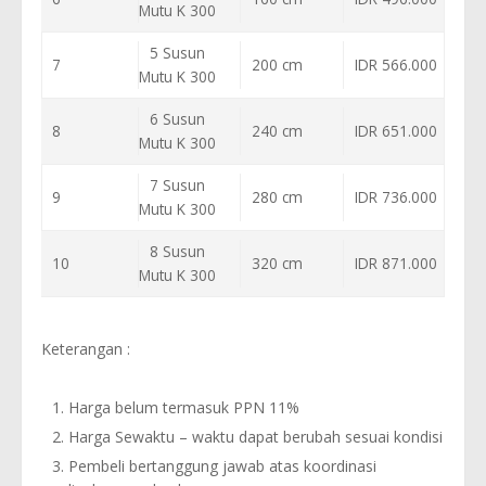
Mutu K 300
5 Susun
7
200 cm
IDR 566.000
Mutu K 300
6 Susun
8
240 cm
IDR 651.000
Mutu K 300
7 Susun
9
280 cm
IDR 736.000
Mutu K 300
8 Susun
10
320 cm
IDR 871.000
Mutu K 300
Keterangan :
Harga belum termasuk PPN 11%
Harga Sewaktu – waktu dapat berubah sesuai kondisi
Pembeli bertanggung jawab atas koordinasi