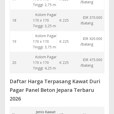
/Batang
Tinggi: 2,75 m
Kolom Pagar
IDR 370.000
18
170 x 170
K 225
/Batang
Tinggi: 3,25 m
Kolom Pagar
IDR 420.000
19
170 x 170
K 225
/Batang
Tinggi: 3,75 m
Kolom Pagar
IDR 475.000
20
170 x 170
K 225
/Batang
Tinggi: 4,25 m
Daftar Harga Terpasang Kawat Duri
Pagar Panel Beton Jepara Terbaru
2026
Jenis Kawat