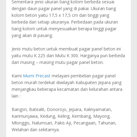
Sementara jenis ukuran tiang kolom berbeda sesuai
dengan daun pagar panel yang di pakai. Ukuran tiang
kolom beton yaitu 17,5 x 17,5 cm dan tinggi yang
berbeda dari setiap ukuranya. Perbedaan pada ukuran
tiang kolom untuk menyesuaikan berapa tinggi pagar
yang akan di pasang.
Jenis mutu beton untuk membuat pagar panel beton ini
yaitu mutu K 225 dan Mutu K 300. Harganya pun berbeda
dari masing – masing mutu pagar panel beton.
Kami
Murni Precast
melayani pembelian pagar panel
beton murah terdekat diwilayah Kabupaten Jepara yang
menjangkau beberapa kecamatan dan kelurahan antara
lain :
Bangsri, Batealit, Donorojo, Jepara, Kalinyamatan,
Karimunjawa, Kedung, Keling, Kembang, Mayong,
Mlonggo, Nalumsari, Pakis Aji, Pecangaan, Tahunan,
Welahan dan sekitarnya.