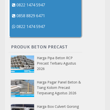
0822 1474 5947
0858 8829 6471
0822 1474 5947
PRODUK BETON PRECAST
Harga Pipa Beton RCP
Precast Terbaru Agustus
2026
Harga Pagar Panel Beton &
Tiang Kolom Precast
Terpasang Agustus 2026
Harga Box Culvert Gorong