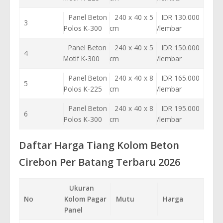
Panel Beton
240 x 40 x 5
IDR 130.000
3
Polos K-300
cm
/lembar
Panel Beton
240 x 40 x 5
IDR 150.000
4
Motif K-300
cm
/lembar
Panel Beton
240 x 40 x 8
IDR 165.000
5
Polos K-225
cm
/lembar
Panel Beton
240 x 40 x 8
IDR 195.000
6
Polos K-300
cm
/lembar
Daftar Harga Tiang Kolom Beton
Cirebon Per Batang Terbaru 2026
Ukuran
No
Kolom Pagar
Mutu
Harga
Panel