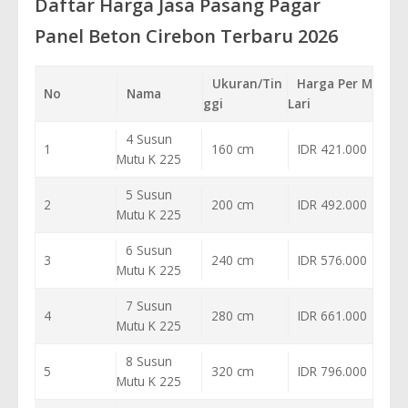
Daftar Harga Jasa Pasang Pagar
Panel Beton Cirebon Terbaru 2026
Ukuran/Tin
Harga Per M
No
Nama
ggi
Lari
4 Susun
1
160 cm
IDR 421.000
Mutu K 225
5 Susun
2
200 cm
IDR 492.000
Mutu K 225
6 Susun
3
240 cm
IDR 576.000
Mutu K 225
7 Susun
4
280 cm
IDR 661.000
Mutu K 225
8 Susun
5
320 cm
IDR 796.000
Mutu K 225