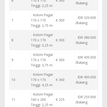
6
170 x 170
K 300
/Batang
Tinggi: 2,25 m
Kolom Pagar
IDR 320.000
7
170 x 170
K 300
/Batang
Tinggi: 2,75 m
Kolom Pagar
IDR 380.000
8
170 x 170
K 300
/Batang
Tinggi: 3,25 m
Kolom Pagar
IDR 435.000
9
170 x 170
K 300
/Batang
Tinggi: 3,75 m
Kolom Pagar
IDR 495.000
10
170 x 170
K 300
/Batang
Tinggi: 4,25 m
Kolom Pagar
IDR 255.000
11
160 x 200
K 225
/Batang
Tinggi: 2,25 m