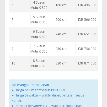
4 Susun
6
160 cm
IDR 496.000
Mutu K 300
5 Susun
7
200 cm
IDR 566.000
Mutu K 300
6 Susun
8
240 cm
IDR 651.000
Mutu K 300
7 Susun
9
280 cm
IDR 736.000
Mutu K 300
8 Susun
10
320 cm
IDR 871.000
Mutu K 300
Keterangan Pemesanan
● Harga belum termasuk PPN 11%
● Harga Sewaktu – waktu dapat berubah sesuai
kondisi
● Pembeli bertanggung jawab atas koordinasi