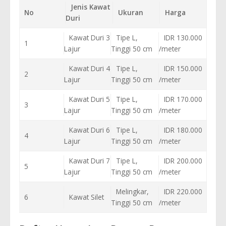
Jenis Kawat
No
Ukuran
Harga
Duri
Kawat Duri 3
Tipe L,
IDR 130.000
1
Lajur
Tinggi 50 cm
/meter
Kawat Duri 4
Tipe L,
IDR 150.000
2
Lajur
Tinggi 50 cm
/meter
Kawat Duri 5
Tipe L,
IDR 170.000
3
Lajur
Tinggi 50 cm
/meter
Kawat Duri 6
Tipe L,
IDR 180.000
4
Lajur
Tinggi 50 cm
/meter
Kawat Duri 7
Tipe L,
IDR 200.000
5
Lajur
Tinggi 50 cm
/meter
Melingkar,
IDR 220.000
6
Kawat Silet
Tinggi 50 cm
/meter