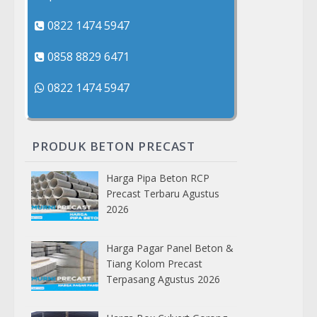
0822 1474 5947
0858 8829 6471
0822 1474 5947
PRODUK BETON PRECAST
Harga Pipa Beton RCP
Precast Terbaru Agustus
2026
Harga Pagar Panel Beton &
Tiang Kolom Precast
Terpasang Agustus 2026