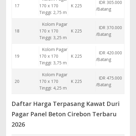
IDR 305.000
17
170 x 170
K 225
/Batang
Tinggi: 2,75 m
Kolom Pagar
IDR 370.000
18
170 x 170
K 225
/Batang
Tinggi: 3,25 m
Kolom Pagar
IDR 420.000
19
170 x 170
K 225
/Batang
Tinggi: 3,75 m
Kolom Pagar
IDR 475.000
20
170 x 170
K 225
/Batang
Tinggi: 4,25 m
Daftar Harga Terpasang Kawat Duri
Pagar Panel Beton Cirebon Terbaru
2026