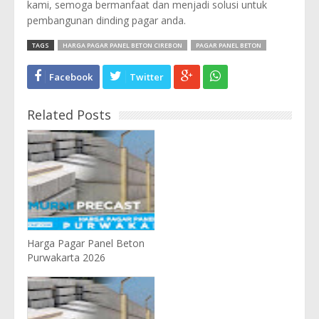
kami, semoga bermanfaat dan menjadi solusi untuk
pembangunan dinding pagar anda.
TAGS
HARGA PAGAR PANEL BETON CIREBON
PAGAR PANEL BETON
Facebook
Twitter
Related Posts
Harga Pagar Panel Beton
Purwakarta 2026