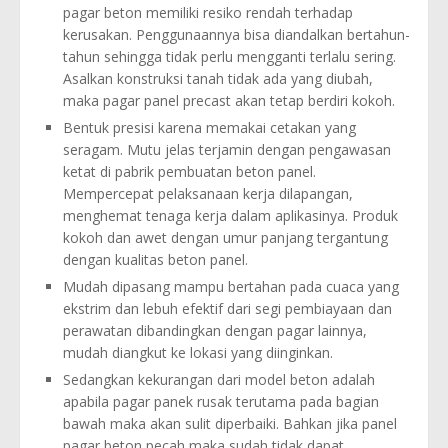
pagar beton memiliki resiko rendah terhadap
kerusakan. Penggunaannya bisa diandalkan bertahun-
tahun sehingga tidak perlu mengganti terlalu sering.
Asalkan konstruksi tanah tidak ada yang diubah,
maka pagar panel precast akan tetap berdiri kokoh.
Bentuk presisi karena memakai cetakan yang
seragam. Mutu jelas terjamin dengan pengawasan
ketat di pabrik pembuatan beton panel.
Mempercepat pelaksanaan kerja dilapangan,
menghemat tenaga kerja dalam aplikasinya. Produk
kokoh dan awet dengan umur panjang tergantung
dengan kualitas beton panel.
Mudah dipasang mampu bertahan pada cuaca yang
ekstrim dan lebuh efektif dari segi pembiayaan dan
perawatan dibandingkan dengan pagar lainnya,
mudah diangkut ke lokasi yang diinginkan.
Sedangkan kekurangan dari model beton adalah
apabila pagar panek rusak terutama pada bagian
bawah maka akan sulit diperbaiki. Bahkan jika panel
pagar beton pecah maka sudah tidak dapat