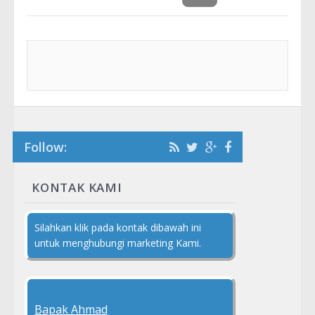
Follow:
KONTAK KAMI
Silahkan klik pada kontak dibawah ini
untuk menghubungi marketing Kami.
Bapak Ahmad