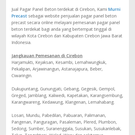
Jual Pagar Panel Beton terdekat di Cirebon, Kami
Murni
Precast
sebagai website penjualan pagar panel beton
precast secara online melayani pemesanan pagar panel
beton terdekat bagi anda yang bertempat tinggal di
wilayah Kota Cirebon dan Kabupaten Cirebon Jawa Barat
Indonesia.
Jangkauan Pemesanan di Cirebon
Harjamukti, Kejaksan, Kesambi, Lemahwungkuk,
Pekalipan, Arjawinangun, Astanajapura, Beber,
Ciwaringin.
Dukupuntang, Gunungjati, Gebang, Gegesik, Gempol,
Greged, Jamblang, Kaliwedi, Kapetakan, Karangsembung,
Karangwareng, Kedawung, Klangenan, Lemahabang.
Losari, Mundu, Pabedilan, Pabuaran, Palimanan,
Pangenan, Panguragan, Pasaleman, Plered, Plumbon,
Sedong, Sumber, Suranenggala, Susukan, Susukanlebak,