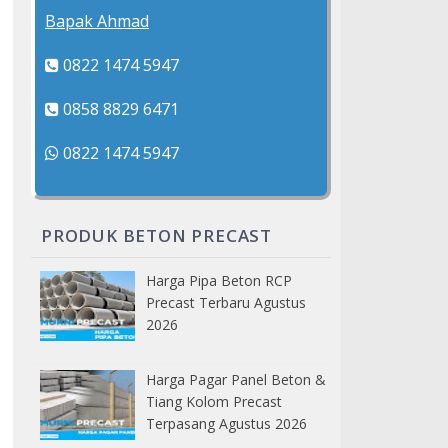
Bapak Ahmad
0822 1474 5947
0858 8829 6471
0822 1474 5947
PRODUK BETON PRECAST
Harga Pipa Beton RCP
Precast Terbaru Agustus
2026
Harga Pagar Panel Beton &
Tiang Kolom Precast
Terpasang Agustus 2026