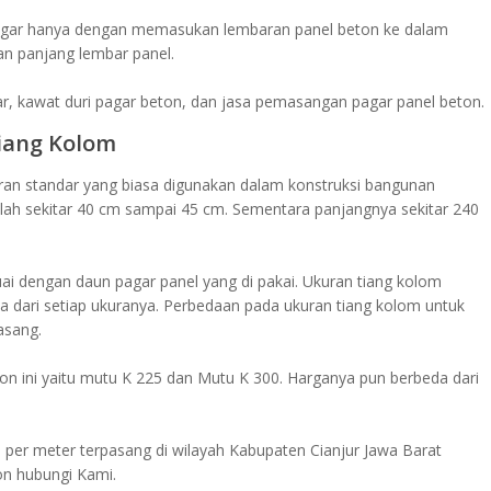
agar hanya dengan memasukan lembaran panel beton ke dalam
an panjang lembar panel.
ar, kawat duri pagar beton, dan jasa pemasangan pagar panel beton.
iang Kolom
uran standar yang biasa digunakan dalam konstruksi bangunan
lah sekitar 40 cm sampai 45 cm. Sementara panjangnya sekitar 240
ai dengan daun pagar panel yang di pakai. Ukuran tiang kolom
da dari setiap ukuranya. Perbedaan pada ukuran tiang kolom untuk
asang.
n ini yaitu mutu K 225 dan Mutu K 300. Harganya pun berbeda dari
n
per meter terpasang di wilayah Kabupaten Cianjur Jawa Barat
on hubungi Kami.