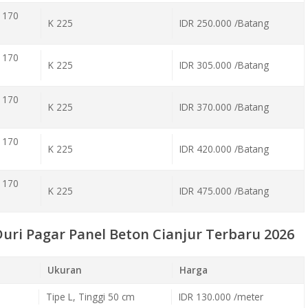
 170
K 225
IDR 250.000 /Batang
 170
K 225
IDR 305.000 /Batang
 170
K 225
IDR 370.000 /Batang
 170
K 225
IDR 420.000 /Batang
 170
K 225
IDR 475.000 /Batang
uri Pagar Panel Beton Cianjur Terbaru 2026
Ukuran
Harga
Tipe L, Tinggi 50 cm
IDR 130.000 /meter