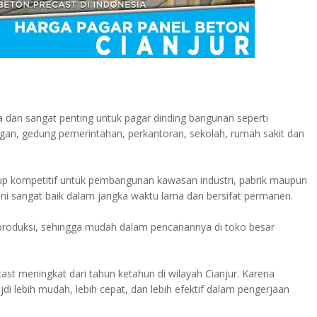
a dan sangat penting untuk pagar dinding bangunan seperti
gan, gedung pemerintahan, perkantoran, sekolah, rumah sakit dan
kup kompetitif untuk pembangunan kawasan industri, pabrik maupun
 ini sangat baik dalam jangka waktu lama dan bersifat permanen.
iproduksi, sehingga mudah dalam pencariannya di toko besar
t meningkat dari tahun ketahun di wilayah Cianjur. Karena
 lebih mudah, lebih cepat, dan lebih efektif dalam pengerjaan