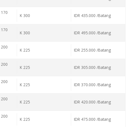
 170
K 300
IDR 435.000 /Batang
 170
K 300
IDR 495.000 /Batang
 200
K 225
IDR 255.000 /Batang
 200
K 225
IDR 305.000 /Batang
 200
K 225
IDR 370.000 /Batang
 200
K 225
IDR 420.000 /Batang
 200
K 225
IDR 475.000 /Batang