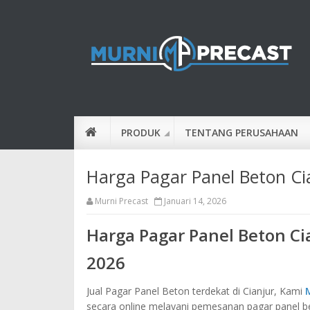
PRODUK
TENTANG PERUSAHAAN
Harga Pagar Panel Beton Ci
Murni Precast
Januari 14, 2026
Harga Pagar Panel Beton Ci
2026
Jual Pagar Panel Beton terdekat di Cianjur, Kami
secara online melayani pemesanan pagar panel be