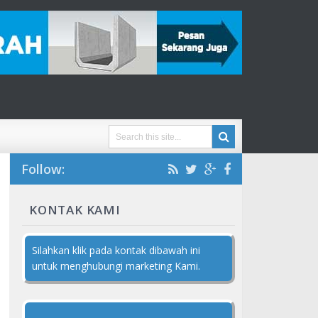
Follow:
KONTAK KAMI
Silahkan klik pada kontak dibawah ini
untuk menghubungi marketing Kami.