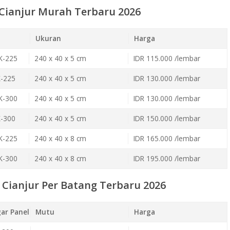
 Cianjur Murah Terbaru 2026
Ukuran
Harga
K-225
240 x 40 x 5 cm
IDR 115.000 /lembar
K-225
240 x 40 x 5 cm
IDR 130.000 /lembar
K-300
240 x 40 x 5 cm
IDR 130.000 /lembar
K-300
240 x 40 x 5 cm
IDR 150.000 /lembar
K-225
240 x 40 x 8 cm
IDR 165.000 /lembar
K-300
240 x 40 x 8 cm
IDR 195.000 /lembar
Cianjur Per Batang Terbaru 2026
ar Panel
Mutu
Harga