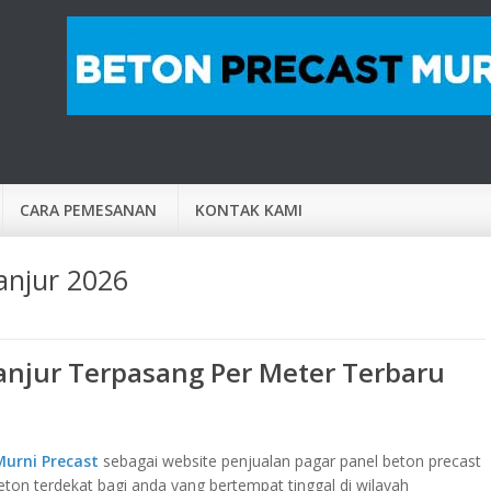
CARA PEMESANAN
KONTAK KAMI
anjur 2026
anjur Terpasang Per Meter Terbaru
Murni Precast
sebagai website penjualan pagar panel beton precast
ton terdekat bagi anda yang bertempat tinggal di wilayah