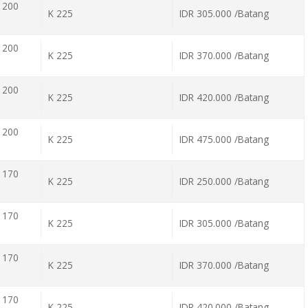
 200
K 225
IDR 305.000 /Batang
 200
K 225
IDR 370.000 /Batang
 200
K 225
IDR 420.000 /Batang
 200
K 225
IDR 475.000 /Batang
 170
K 225
IDR 250.000 /Batang
 170
K 225
IDR 305.000 /Batang
 170
K 225
IDR 370.000 /Batang
 170
K 225
IDR 420.000 /Batang