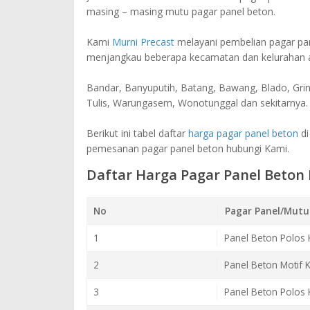
masing – masing mutu pagar panel beton.
Kami
Murni Precast
melayani pembelian pagar pa
menjangkau beberapa kecamatan dan kelurahan an
Bandar, Banyuputih, Batang, Bawang, Blado, Gri
Tulis, Warungasem, Wonotunggal dan sekitarnya.
Berikut ini tabel daftar
harga pagar panel beton
di
pemesanan pagar panel beton hubungi Kami.
Daftar Harga Pagar Panel Beton
No
Pagar Panel/Mutu
1
Panel Beton Polos 
2
Panel Beton Motif 
3
Panel Beton Polos 