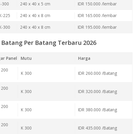
K-300
240 x 40 x 5 cm
IDR 150.000 /lembar
K-225
240 x 40 x 8 cm
IDR 165.000 /lembar
K-300
240 x 40 x 8 cm
IDR 195.000 /lembar
 Batang Per Batang Terbaru 2026
ar Panel
Mutu
Harga
 200
K 300
IDR 260.000 /Batang
 200
K 300
IDR 320.000 /Batang
 200
K 300
IDR 380.000 /Batang
 200
K 300
IDR 435.000 /Batang