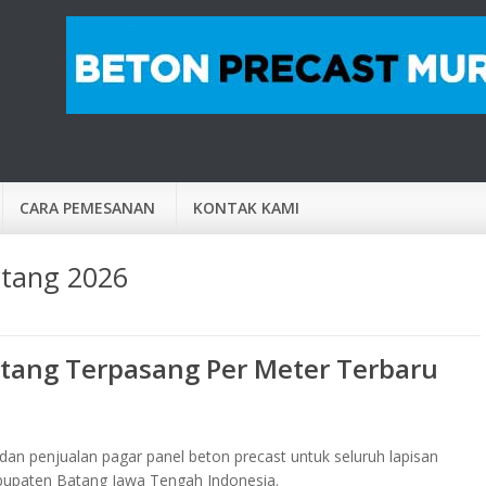
CARA PEMESANAN
KONTAK KAMI
atang 2026
atang Terpasang Per Meter Terbaru
an penjualan pagar panel beton precast untuk seluruh lapisan
abupaten Batang Jawa Tengah Indonesia.