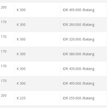
 200
K 300
IDR 495.000 /Batang
 170
K 300
IDR 260.000 /Batang
 170
K 300
IDR 320.000 /Batang
 170
K 300
IDR 380.000 /Batang
 170
K 300
IDR 435.000 /Batang
 170
K 300
IDR 495.000 /Batang
 200
K 225
IDR 255.000 /Batang