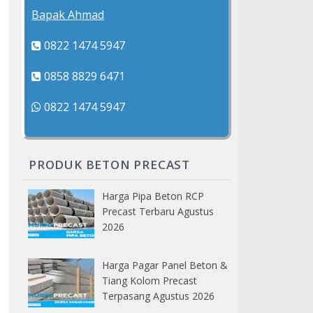
Bapak Ahmad
0822 1474 5947
0858 8829 6471
0822 1474 5947
PRODUK BETON PRECAST
Harga Pipa Beton RCP
Precast Terbaru Agustus
2026
Harga Pagar Panel Beton &
Tiang Kolom Precast
Terpasang Agustus 2026