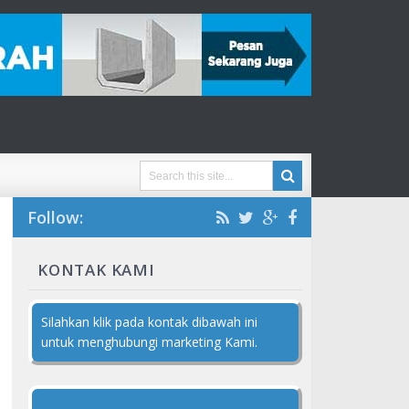
Follow:
KONTAK KAMI
Silahkan klik pada kontak dibawah ini
untuk menghubungi marketing Kami.