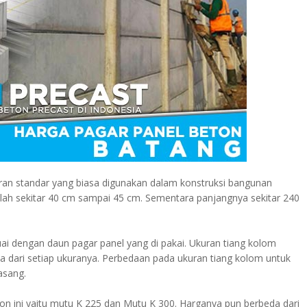
uran standar yang biasa digunakan dalam konstruksi bangunan
lah sekitar 40 cm sampai 45 cm. Sementara panjangnya sekitar 240
ai dengan daun pagar panel yang di pakai. Ukuran tiang kolom
da dari setiap ukuranya. Perbedaan pada ukuran tiang kolom untuk
asang.
n ini yaitu mutu K 225 dan Mutu K 300. Harganya pun berbeda dari