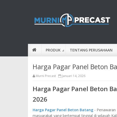
PRODUK
TENTANG PERUSAHAAN
Harga Pagar Panel Beton B
Murni Precast
Januari 14, 2026
Harga Pagar Panel Beton B
2026
Harga Pagar Panel Beton Batang
- Penawaran d
masyarakat yang bertempat tinggal di wilayah K