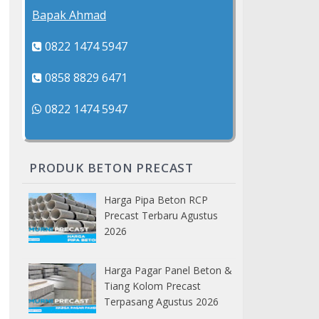
Bapak Ahmad
0822 1474 5947
0858 8829 6471
0822 1474 5947
PRODUK BETON PRECAST
Harga Pipa Beton RCP
Precast Terbaru Agustus
2026
Harga Pagar Panel Beton &
Tiang Kolom Precast
Terpasang Agustus 2026