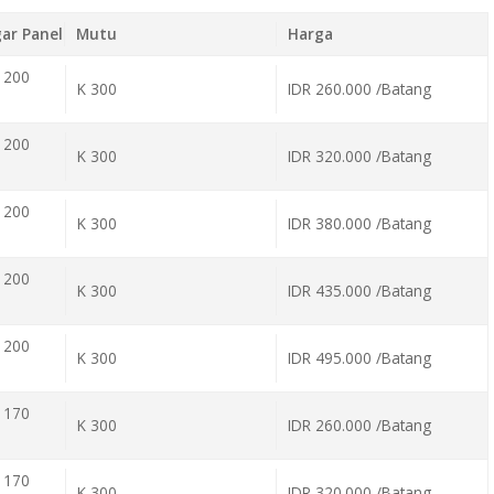
ar Panel
Mutu
Harga
 200
K 300
IDR 260.000 /Batang
 200
K 300
IDR 320.000 /Batang
 200
K 300
IDR 380.000 /Batang
 200
K 300
IDR 435.000 /Batang
 200
K 300
IDR 495.000 /Batang
 170
K 300
IDR 260.000 /Batang
 170
K 300
IDR 320.000 /Batang