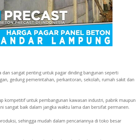
a dan sangat penting untuk pagar dinding bangunan seperti
gan, gedung pemerintahan, perkantoran, sekolah, rumah sakit dan
kup kompetitif untuk pembangunan kawasan industri, pabrik maupun
 ini sangat baik dalam jangka waktu lama dan bersifat permanen.
iproduksi, sehingga mudah dalam pencariannya di toko besar