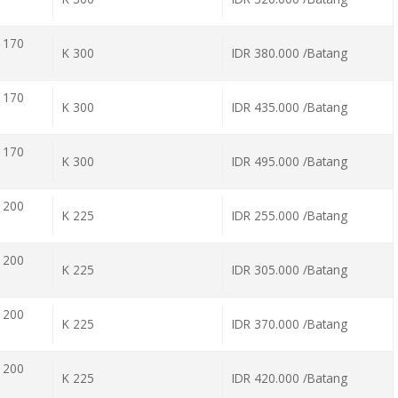
 170
K 300
IDR 380.000 /Batang
 170
K 300
IDR 435.000 /Batang
 170
K 300
IDR 495.000 /Batang
 200
K 225
IDR 255.000 /Batang
 200
K 225
IDR 305.000 /Batang
 200
K 225
IDR 370.000 /Batang
 200
K 225
IDR 420.000 /Batang