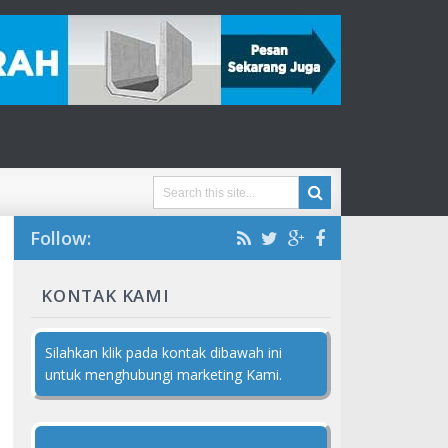
Follow:
KONTAK KAMI
Silahkan klik pada kontak dibawah ini
untuk menghubungi marketing Kami.