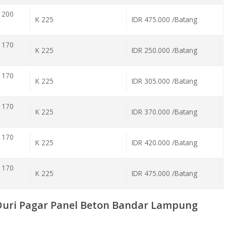
 200
K 225
IDR 475.000 /Batang
 170
K 225
IDR 250.000 /Batang
 170
K 225
IDR 305.000 /Batang
 170
K 225
IDR 370.000 /Batang
 170
K 225
IDR 420.000 /Batang
 170
K 225
IDR 475.000 /Batang
Duri Pagar Panel Beton Bandar Lampung