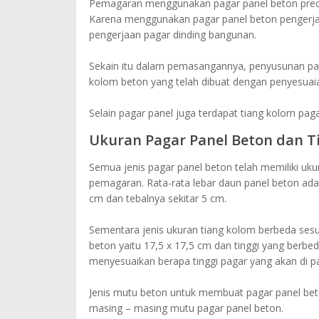
Pemagaran menggunakan pagar panel beton preca
Karena menggunakan pagar panel beton pengerjaan
pengerjaan pagar dinding bangunan.
Sekain itu dalam pemasangannya, penyusunan p
kolom beton yang telah dibuat dengan penyesuai
Selain pagar panel juga terdapat tiang kolom pag
Ukuran Pagar Panel Beton dan T
Semua jenis pagar panel beton telah memiliki uk
pemagaran. Rata-rata lebar daun panel beton ada
cm dan tebalnya sekitar 5 cm.
Sementara jenis ukuran tiang kolom berbeda sesu
beton yaitu 17,5 x 17,5 cm dan tinggi yang berbe
menyesuaikan berapa tinggi pagar yang akan di p
Jenis mutu beton untuk membuat pagar panel beto
masing – masing mutu pagar panel beton.