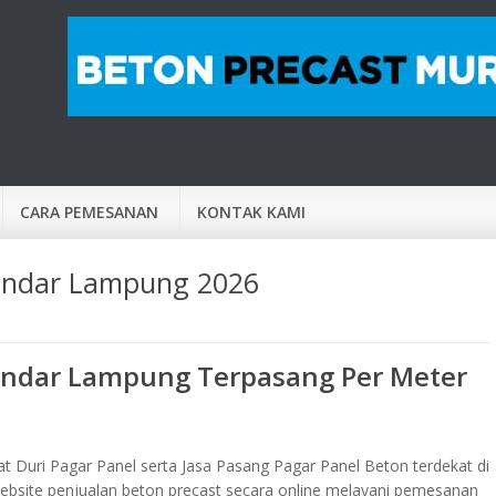
CARA PEMESANAN
KONTAK KAMI
Bandar Lampung 2026
andar Lampung Terpasang Per Meter
t Duri Pagar Panel serta Jasa Pasang Pagar Panel Beton terdekat di
ebsite penjualan beton precast secara online melayani pemesanan