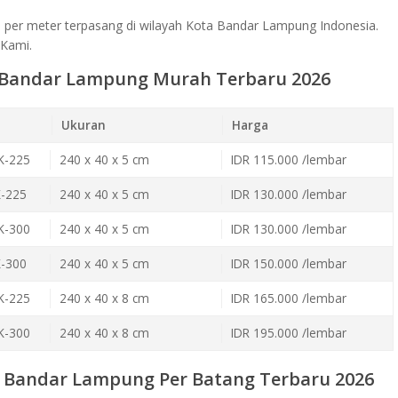
n
per meter terpasang di wilayah Kota Bandar Lampung Indonesia.
 Kami.
n Bandar Lampung Murah Terbaru 2026
Ukuran
Harga
K-225
240 x 40 x 5 cm
IDR 115.000 /lembar
K-225
240 x 40 x 5 cm
IDR 130.000 /lembar
K-300
240 x 40 x 5 cm
IDR 130.000 /lembar
K-300
240 x 40 x 5 cm
IDR 150.000 /lembar
K-225
240 x 40 x 8 cm
IDR 165.000 /lembar
K-300
240 x 40 x 8 cm
IDR 195.000 /lembar
n Bandar Lampung Per Batang Terbaru 2026