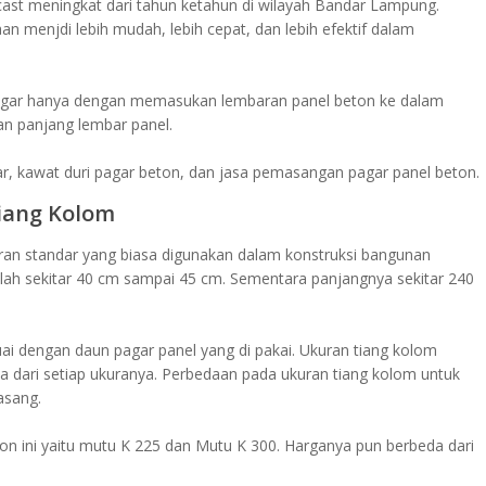
st meningkat dari tahun ketahun di wilayah Bandar Lampung.
 menjdi lebih mudah, lebih cepat, dan lebih efektif dalam
agar hanya dengan memasukan lembaran panel beton ke dalam
an panjang lembar panel.
ar, kawat duri pagar beton, dan jasa pemasangan pagar panel beton.
iang Kolom
uran standar yang biasa digunakan dalam konstruksi bangunan
lah sekitar 40 cm sampai 45 cm. Sementara panjangnya sekitar 240
ai dengan daun pagar panel yang di pakai. Ukuran tiang kolom
da dari setiap ukuranya. Perbedaan pada ukuran tiang kolom untuk
asang.
n ini yaitu mutu K 225 dan Mutu K 300. Harganya pun berbeda dari