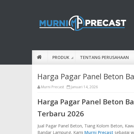
PRODUK
TENTANG PERUSAHAAN
Harga Pagar Panel Beton 
Murni Precast
Januari 14, 2026
Harga Pagar Panel Beton B
Terbaru 2026
Jual Pagar Panel Beton, Tiang Kolom Beton, Kawa
Bandar Lampung, Kami
Murni Precast
sebagai w